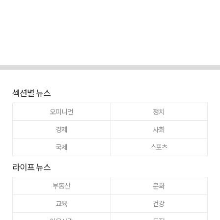
섹션별 뉴스
오피니언
정치
경제
사회
국제
스포츠
라이프 뉴스
부동산
문화
교육
건강