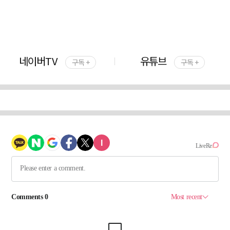
네이버TV
유튜브
구독 +
구독 +