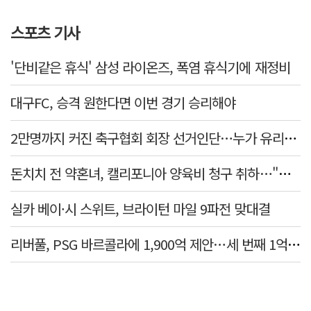
스포츠 기사
'단비같은 휴식' 삼성 라이온즈, 폭염 휴식기에 재정비
대구FC, 승격 원한다면 이번 경기 승리해야
2만명까지 커진 축구협회 회장 선거인단…누가 유리할까
돈치치 전 약혼녀, 캘리포니아 양육비 청구 취하…"합의로 해결"
실카 베이·시 스위트, 브라이턴 마일 9파전 맞대결
리버풀, PSG 바르콜라에 1,900억 제안…세 번째 1억 파운드 영입 추진