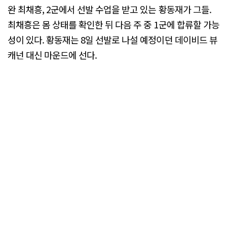
완 최채흥, 2군에서 선발 수업을 받고 있는 황동재가 그들.
최채흥은 몸 상태를 확인한 뒤 다음 주 중 1군에 합류할 가능
성이 있다. 황동재는 8일 선발로 나설 예정이던 데이비드 뷰
캐넌 대신 마운드에 선다.