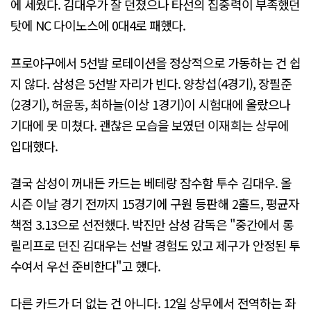
에 세웠다. 김대우가 잘 던졌으나 타선의 집중력이 부족했던
탓에 NC 다이노스에 0대4로 패했다.
프로야구에서 5선발 로테이션을 정상적으로 가동하는 건 쉽
지 않다. 삼성은 5선발 자리가 빈다. 양창섭(4경기), 장필준
(2경기), 허윤동, 최하늘(이상 1경기)이 시험대에 올랐으나
기대에 못 미쳤다. 괜찮은 모습을 보였던 이재희는 상무에
입대했다.
결국 삼성이 꺼내든 카드는 베테랑 잠수함 투수 김대우. 올
시즌 이날 경기 전까지 15경기에 구원 등판해 2홀드, 평균자
책점 3.13으로 선전했다. 박진만 삼성 감독은 "중간에서 롱
릴리프로 던진 김대우는 선발 경험도 있고 제구가 안정된 투
수여서 우선 준비한다"고 했다.
다른 카드가 더 없는 건 아니다. 12일 상무에서 전역하는 좌