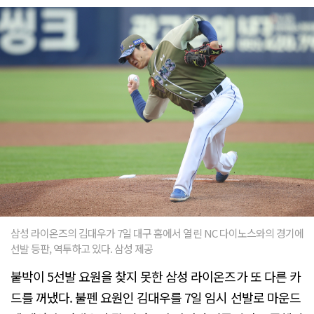
삼성 라이온즈의 김대우가 7일 대구 홈에서 열린 NC 다이노스와의 경기에
선발 등판, 역투하고 있다. 삼성 제공
붙박이 5선발 요원을 찾지 못한 삼성 라이온즈가 또 다른 카
드를 꺼냈다. 불펜 요원인 김대우를 7일 임시 선발로 마운드