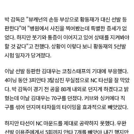
박 감독은 "뷰캐넌의 손등 부상으로 황동재가 대신 선발 등
판한다"며 "병원에서 사진을 찍어봤는데 특별한 증세가 없
었다. 하지만 붓기와 통증이 이어지고 있어 상태를 지켜봐야
할 것 같다"고 전했다. 상황이 이렇다 보니 황동재의 5선발
시험 일자가 당겨졌다.
이날 선발 등판한 김대우는 코칭스태프의 기대에 부응했다.
4이닝 동안 3피안타 3탈삼진 무실점으로 NC 타선을 잘 막았
다. 박 감독이 경기 전 공을 80개 내외로 던지게 하겠다고 밝
혔는데 이날 김대우는 70구를 던졌다. 커브와 싱커에다 직
구를 섞어 던지며 타자들의 타이밍을 효과적으로 빼앗았다.
하지만 타선이 NC 마운드를 제대로 공략하지 못했다. 우완
선발 이용준에게서 5회까지 안타 7개를 빼앗아 내긴 했지만