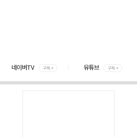
네이버TV
유튜브
구독 +
구독 +