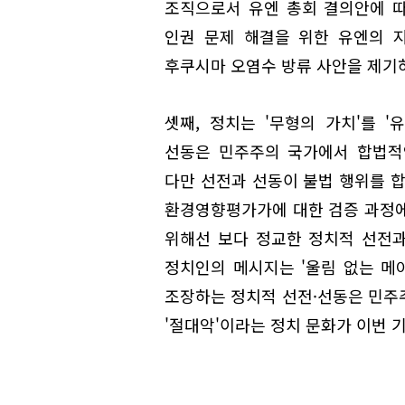
조직으로서 유엔 총회 결의안에 따
인권 문제 해결을 위한 유엔의 
후쿠시마 오염수 방류 사안을 제기
셋째, 정치는 '무형의 가치'를 
선동은 민주주의 국가에서 합법적
다만 선전과 선동이 불법 행위를 합
환경영향평가가에 대한 검증 과정에
위해선 보다 정교한 정치적 선전과
정치인의 메시지는 '울림 없는 메
조장하는 정치적 선전·선동은 민주
'절대악'이라는 정치 문화가 이번 