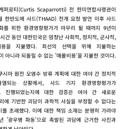
퍼로티(Curtis Scaparrotti) 전 한미연합사령관이
6월 한반도에 사드(THAAD) 전개 요청 발언 이후 사드
화를 위한 환경영향평가가 마무리 될 때까지 9년이
 시간 동안 대한민국은 엄청난 사회적, 정치적, 군사적,
비용을 지불했다. 최선의 선택을 위해 지불하는
이 아니라 되돌릴 수 없는 '매몰비용'을 지불한 것이다.
쿠시마 원전 오염수 방류 계획에 대한 여야 간 정치적
과열되는 상황에서, 사드 기지 환경영향평가가
로 진행되었는지에 대한 검증은 여야 간 새로운
리에 기반한 괴담이 과학적 사실을 부정할 수 없다는
비를 초래했다. 이에 대한 책임 소재는 분명히 가려야
8년 '광우병 파동'으로 촉발된 괴담에 근거한 사진과
명하게 남아있다.