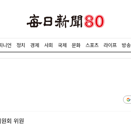
피니언
정치
경제
사회
국제
문화
스포츠
라이프
방송
위원회 위원