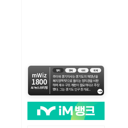
정치
경제
사회
국제
mWiz
추미애 경기지사는 경기도의 재정난을
1800
복지정책 탓으로 돌리는 정치권을 비판
하며 세수 구조 개편이 필요하다고 주장
AI 뉴스브리핑
했다. 그는 경기도 인구 증가로...
→