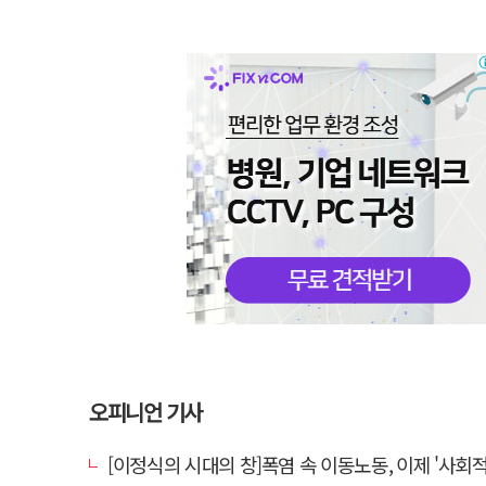
오피니언 기사
[이정식의 시대의 창]폭염 속 이동노동, 이제 '사회적 위험 관리'로 