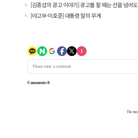
[김종섭의 광고 이야기] 광고를 할 때는 선을 넘어도 좋
[야고부-이호준] 대통령 말의 무게