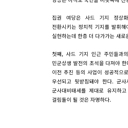
집권 여당은 사드 기지 정상
전환시키는 정치적 기지를 발휘해야
실현하는데 한층 더 다가가는 새로운
첫째, 사드 기지 인근 주민들과
민군상생 발전의 초석을 다져야 한다
이전 추진 등의 사업이 성공적으
우선되고 뒷받침돼야 한다. 군사
군사대비태세를 제대로 유지하고
걸림돌이 될 것은 자명하다.