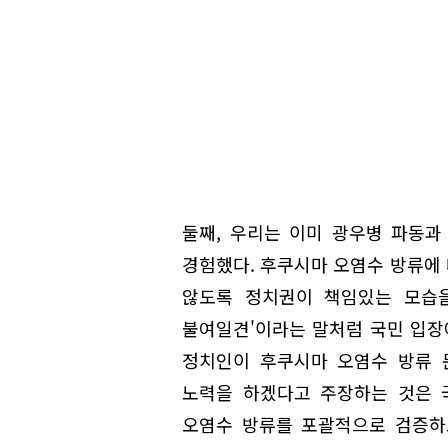
둘째, 우리는 이미 광우병 파동과
경험했다. 후쿠시마 오염수 방류에
않도록 정치권이 책임있는 모습을
불여일견'이라는 말처럼 국민 입장
정치인이 후쿠시마 오염수 방류 
노력을 하겠다고 주장하는 것은 
오염수 방류를 포괄적으로 검증하고