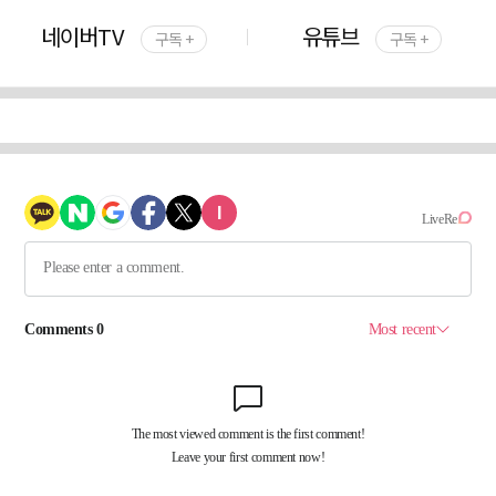
네이버TV
유튜브
구독 +
구독 +