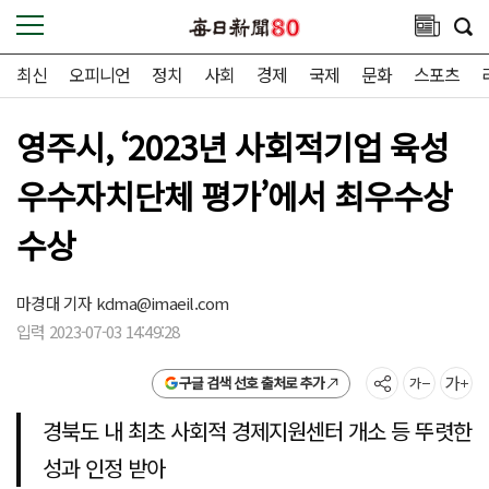
최신
오피니언
정치
사회
경제
국제
문화
스포츠
영주시, ‘2023년 사회적기업 육성
우수자치단체 평가’에서 최우수상
수상
마경대 기자
kdma@imaeil.com
입력 2023-07-03 14:49:28
구글 검색 선호 출처로 추가
경북도 내 최초 사회적 경제지원센터 개소 등 뚜렷한
성과 인정 받아