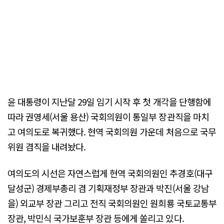
윤 대통령이 지난달 29일 임기 시작 후 첫 개각을 단행함에
따라 권영세(서울 용산) 국회의원이 통일부 장관직을 마치
고 여의도로 복귀했다. 현역 국회의원 가운데 처음으로 국무
위원 겸직을 내려놨다.
여의도의 시선은 자연스럽게 현역 국회의원인 추경호(대구
달성군) 경제부총리 겸 기획재정부 장관과 박진(서울 강남
을) 외교부 장관 그리고 전직 국회의원인 원희룡 국토교통부
장관, 박민식 국가보훈부 장관 등에게 쏠리고 있다.