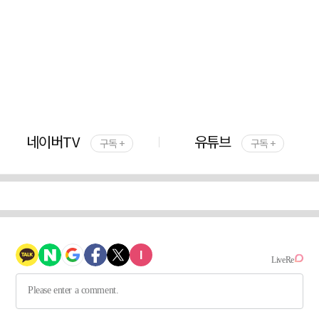
네이버TV
유튜브
구독 +
구독 +