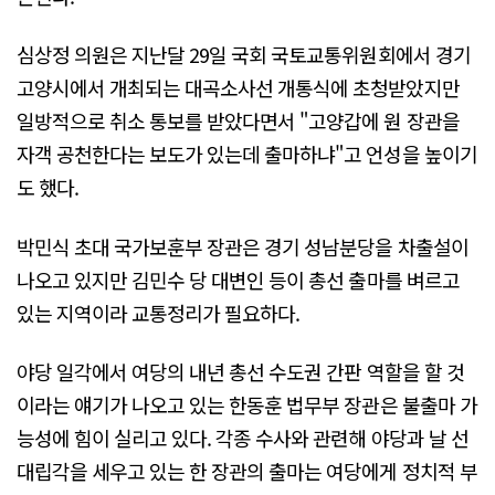
심상정 의원은 지난달 29일 국회 국토교통위원회에서 경기
고양시에서 개최되는 대곡소사선 개통식에 초청받았지만
일방적으로 취소 통보를 받았다면서 "고양갑에 원 장관을
자객 공천한다는 보도가 있는데 출마하냐"고 언성을 높이기
도 했다.
박민식 초대 국가보훈부 장관은 경기 성남분당을 차출설이
나오고 있지만 김민수 당 대변인 등이 총선 출마를 벼르고
있는 지역이라 교통정리가 필요하다.
야당 일각에서 여당의 내년 총선 수도권 간판 역할을 할 것
이라는 얘기가 나오고 있는 한동훈 법무부 장관은 불출마 가
능성에 힘이 실리고 있다. 각종 수사와 관련해 야당과 날 선
대립각을 세우고 있는 한 장관의 출마는 여당에게 정치적 부