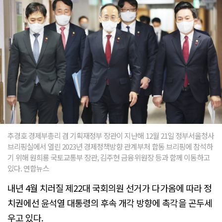
추경호 경제부총리 겸 기획재정부 장관이 지난해 12월 21일 정부서울청사
브리핑실에서 열린 2023년 경제정책방향 관계부처 합동 브리핑에 참석하
기 위해 원희룡 국토교통부 장관, 김주현 금융위원장 등과 함께 이동하고
있다. 연합뉴스
내년 4월 치러질 제22대 국회의원 선거가 다가옴에 따라 정
치권에선 윤석열 대통령의 후속 개각 방향에 촉각을 곤두세
우고 있다.