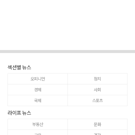
섹션별 뉴스
오피니언
정치
경제
사회
국제
스포츠
라이프 뉴스
부동산
문화