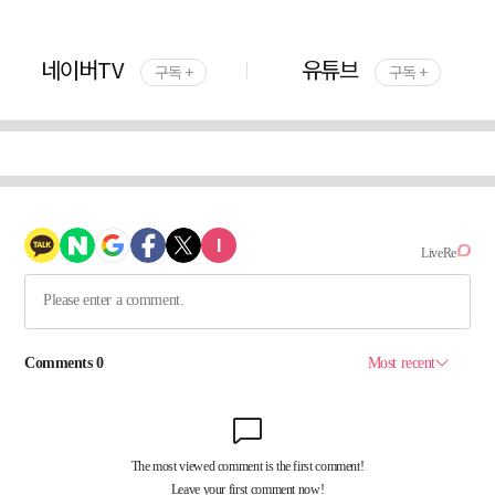
네이버TV
유튜브
구독 +
구독 +