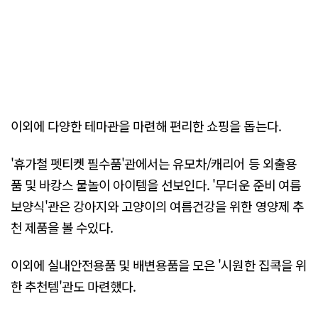
이외에 다양한 테마관을 마련해 편리한 쇼핑을 돕는다.
'휴가철 펫티켓 필수품'관에서는 유모차/캐리어 등 외출용
품 및 바캉스 물놀이 아이템을 선보인다. '무더운 준비 여름
보양식'관은 강아지와 고양이의 여름건강을 위한 영양제 추
천 제품을 볼 수있다.
이외에 실내안전용품 및 배변용품을 모은 '시원한 집콕을 위
한 추천템'관도 마련했다.