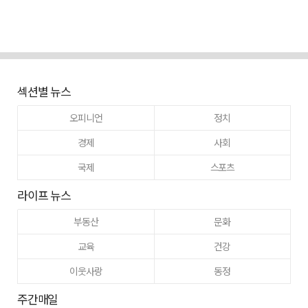
섹션별 뉴스
오피니언
정치
경제
사회
국제
스포츠
라이프 뉴스
부동산
문화
교육
건강
이웃사랑
동정
주간매일