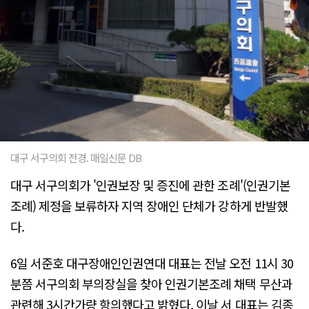
대구 서구의회 전경. 매일신문 DB
대구 서구의회가 '인권보장 및 증진에 관한 조례'(인권기본
조례) 제정을 보류하자 지역 장애인 단체가 강하게 반발했
다.
6일 서준호 대구장애인인권연대 대표는 전날 오전 11시 30
분쯤 서구의회 부의장실을 찾아 인권기본조례 채택 무산과
관련해 3시간가량 항의했다고 밝혔다. 이날 서 대표는 김종