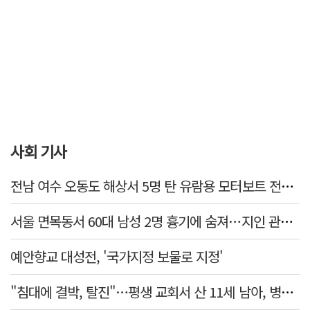
사회 기사
전남 여수 오동도 해상서 5명 탄 유람용 모터보트 전복…2명 숨져
서울 면목동서 60대 남성 2명 흉기에 숨져…지인 관계로 추정
예안향교 대성전, '국가지정 보물로 지정'
"침대에 결박, 탈진"…평생 교회서 산 11세 남아, 병원 이송 끝 숨져