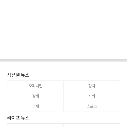
섹션별 뉴스
오피니언
정치
경제
사회
국제
스포츠
라이프 뉴스