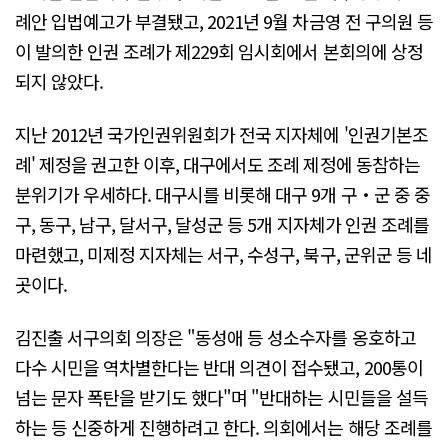
례안 입법예고가 부결됐고, 2021년 9월 차금영 전 구의원 등
이 발의한 인권 조례가 제229회 임시회에서 본회의에 상정
되지 않았다.
지난 2012년 국가인권위원회가 전국 지자체에 '인권기본조
례' 제정을 권고한 이후, 대구에서도 조례 제정에 동참하는
분위기가 우세하다. 대구시를 비롯해 대구 9개 구‧군 중 중
구, 동구, 남구, 달서구, 달성군 등 5개 지자체가 인권 조례를
마련했고, 미제정 지자체는 서구, 수성구, 북구, 군위군 등 네
곳이다.
김진출 서구의회 의장은 "동성애 등 성소수자를 옹호하고
다수 시민을 역차별한다는 반대 의견이 접수됐고, 200통이
넘는 문자 폭탄을 받기도 했다"며 "반대하는 시민들을 설득
하는 등 신중하게 진행하려고 한다. 의회에서는 해당 조례를