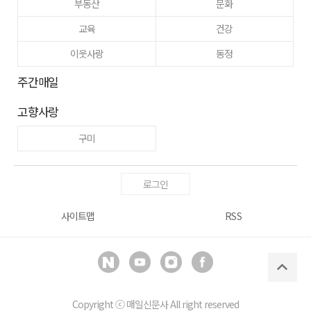
부동산
문화
교육
건강
이웃사랑
동정
주간매일
고향사랑
구미
로그인
사이트맵
RSS
Copyright ⓒ
매일신문사
All right reserved