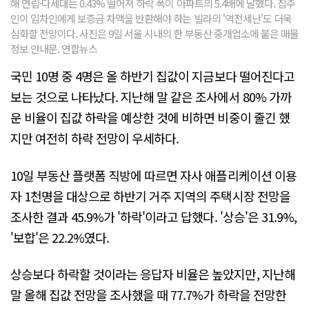
해 연립·다세대는 0.43% 떨어져 하락 폭이 아파트의 5.4배에 달했다. 집주
인이 임차인에게 보증금 차액을 반환해야 하는 빌라의 '역전세난'도 더욱
심화할 전망이다. 사진은 9일 서울 시내의 한 부동산 중개업소에 붙은 매물
정보 안내문. 연합뉴스
국민 10명 중 4명은 올 하반기 집값이 지금보다 떨어진다고
보는 것으로 나타났다. 지난해 말 같은 조사에서 80% 가까
운 비율이 집값 하락을 예상한 것에 비하면 비중이 줄긴 했
지만 여전히 하락 전망이 우세하다.
10일 부동산 플랫폼 직방에 따르면 자사 애플리케이션 이용
자 1천명을 대상으로 하반기 거주 지역의 주택시장 전망을
조사한 결과 45.9%가 '하락'이라고 답했다. '상승'은 31.9%,
'보합'은 22.2%였다.
상승보다 하락할 것이라는 응답자 비율은 높았지만, 지난해
말 올해 집값 전망을 조사했을 때 77.7%가 하락을 전망한