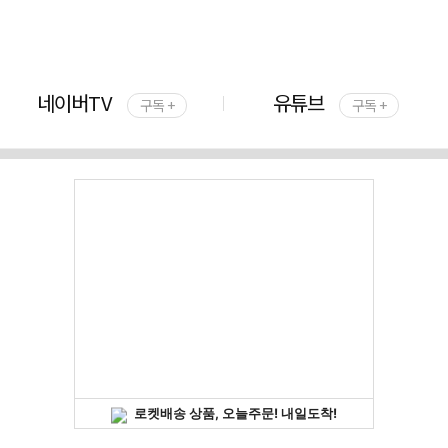
네이버TV
유튜브
구독 +
구독 +