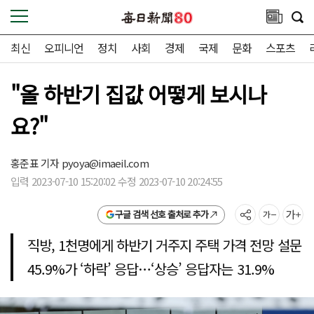
최신
오피니언
정치
사회
경제
국제
문화
스포츠
"올 하반기 집값 어떻게 보시나
요?"
홍준표 기자
pyoya@imaeil.com
입력 2023-07-10 15:20:02 수정 2023-07-10 20:24:55
구글 검색 선호 출처로 추가
직방, 1천명에게 하반기 거주지 주택 가격 전망 설문
45.9%가 ‘하락’ 응답…‘상승’ 응답자는 31.9%