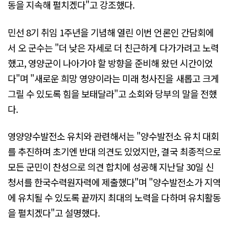
동을 지속해 펼치겠다"고 강조했다.
민선 8기 취임 1주년을 기념해 열린 이번 언론인 간담회에
서 오 군수는 "더 낮은 자세로 더 친근하게 다가가려고 노력
했고, 영양군이 나아가야 할 방향을 준비해 왔던 시간이었
다"며 "새로운 희망 영양이라는 미래 청사진을 새롭고 크게
그릴 수 있도록 힘을 보태달라"고 소회와 당부의 말을 전했
다.
영양양수발전소 유치와 관련해서는 "양수발전소 유치 대회
를 추진하며 초기엔 반대 의견도 있었지만, 결국 최종적으로
모든 군민이 찬성으로 의견 합치에 성공해 지난달 30일 신
청서를 한국수력원자력에 제출했다"며 "양수발전소가 지역
에 유치될 수 있도록 끝까지 최대의 노력을 다하며 유치활동
을 펼치겠다"고 설명했다.