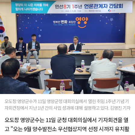
오도창 영양군수가 11일 영양군청 대회의실에서 열린 취임 1주년 기념 기
자회견장에서 지난 1년 간의 사업 성과에 대해 설명하고 있다. 김영진 기자
오도창 영양군수는 11일 군청 대회의실에서 기자회견을 열
고 "오는 9월 양수발전소 우선협상지역 선정 시까지 유치활