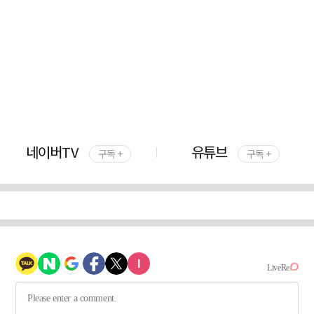
네이버TV
유튜브
구독 +
구독 +