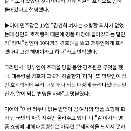
갈 의도가 있었던 것이 아니라 가게 직원의 호객으로 인해
들어갔다고 설명했다.
▶이에 민주당은 15일 "김건희 여사는 쇼핑할 의사가 없었
는데 상인의 호객행위 때문에 명품 매장에 들어갔다는 말인
가"라며 "상인이 10여명의 경호원을 뚫고 영부인에게 호객
했다니 그걸 해명이라고 하나"라고 반박했다.
그러면서 "영부인이 호객을 당할 동안 경호원은 무엇을 했
나. 대통령실 경호가 그렇게 허술한가"라며 "또 영부인이 상
인 호객행위에 무려 다섯 개나 되는 매장에 끌려다녔다는 말
인가. 말이 되는 변명을 하라"고 덧붙였다.
이어어 "이런 터무니 없는 변명이 김 여사의 명품 쇼핑에 화
가 난 국민의 짜증 지수만 올려주고 있다"며 "김 여사의 명
품 쇼핑에 대해 대통령실은 아무런 문제의식을 느끼지 못하