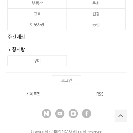
부동산
문화
교육
건강
이웃사랑
동정
주간매일
고향사랑
구미
로그인
사이트맵
RSS
Copyright ⓒ
매일신문사
All right reserved