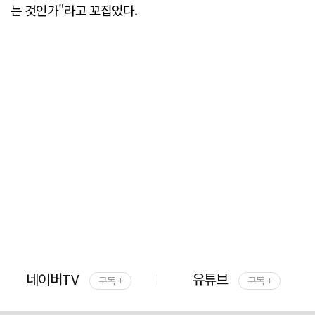
는 것인가"라고 꼬집었다.
네이버TV
유튜브
구독 +
구독 +