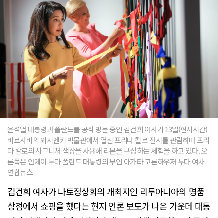
윤석열 대통령과 폴란드를 공식 방문 중인 김건희 여사가 13일(현지시간)
바르샤바의 와지엔키 박물관에서 열린 프리다 칼로 전시를 관람하며 프리
다 칼로의 시그니처 색상을 사용해 리본을 구성하는 체험을 하고 있다. 오
른쪽은 안제이 두다 폴란드 대통령의 부인 아가타 코른하우저 두다 여사.
연합뉴스
김건희 여사가 나토정상회의 개최지인 리투아니아의 명품
상점에서 쇼핑을 했다는 현지 언론 보도가 나온 가운데 대통