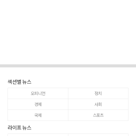
섹션별 뉴스
오피니언
정치
경제
사회
국제
스포츠
라이프 뉴스