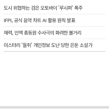
도시 위협하는 검은 오토바이 '루시퍼' 폭주
IFPI, 공식 음악 차트 AI 활용 원칙 발표
재력, 인맥 총동원 수사극의 화려한 볼거리
미스터리 '들쥐' 개인정보 도난 당한 은둔 소설가