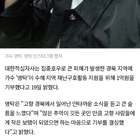
가수 영탁. 영탁 인스타그램 캡쳐
대한적십자사는 집중호우로 큰 피해가 발생한 경북 지역에
가수 '영탁'이 수해 지역 재난구호활동 지원을 위해 1억원을
기부했다고 19일 밝혔다.
영탁은 "고향 경북에서 일어난 안타까운 소식을 듣고 큰 슬
픔을 느꼈다"며 "많은 추억이 깃든 곳인 만큼 고향 사람들에
게 작은 보탬이 되었으면 하는 마음으로 기부를 결심했
다"고 밝혔다.