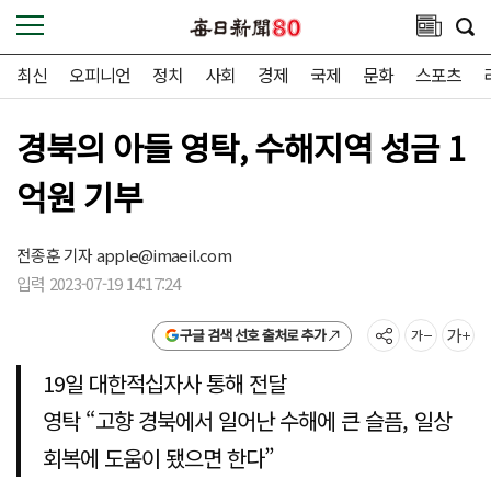
최신
오피니언
정치
사회
경제
국제
문화
스포츠
경북의 아들 영탁, 수해지역 성금 1
억원 기부
전종훈 기자
apple@imaeil.com
입력 2023-07-19 14:17:24
구글 검색 선호 출처로 추가
19일 대한적십자사 통해 전달
영탁 “고향 경북에서 일어난 수해에 큰 슬픔, 일상
회복에 도움이 됐으면 한다”