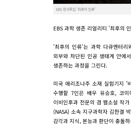
EBS 창사특집 '최후의 인류'
EBS 과학 생존 리얼리티 '최후의 인
'최후의 인류'는 과학 다큐멘터리
외부와 차단된 인공 생태계 안에서
생존하는 과정을 그린다.
미국 애리조나주 소재 실험기지 '
수행할 7인은 배우 유승호, 코미
이비인후과 전문의 겸 웹소설 작가 
(NASA) 소속 지구과학자 김한결
감각과 지식, 본능과 판단이 충돌하