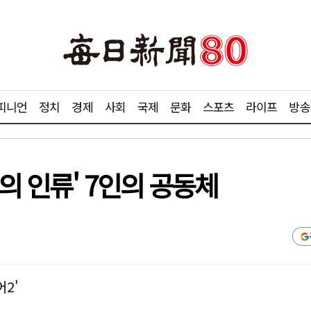
피니언
정치
경제
사회
국제
문화
스포츠
라이프
방송
의 인류' 7인의 공동체
2'