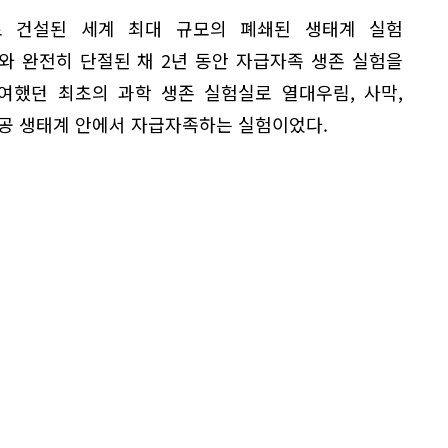
제로 건설된 세계 최대 규모의 폐쇄된 생태계 실험
와 완전히 단절된 채 2년 동안 자급자족 생존 실험을
여했던 최초의 과학 생존 실험실로 열대우림, 사막,
인공 생태계 안에서 자급자족하는 실험이었다.