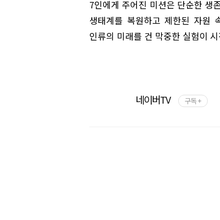
7인에게 주어진 미션은 단순한 생존
생태계를 복원하고 제한된 자원 
인류의 미래를 건 막중한 실험이 시
네이버TV
구독 +