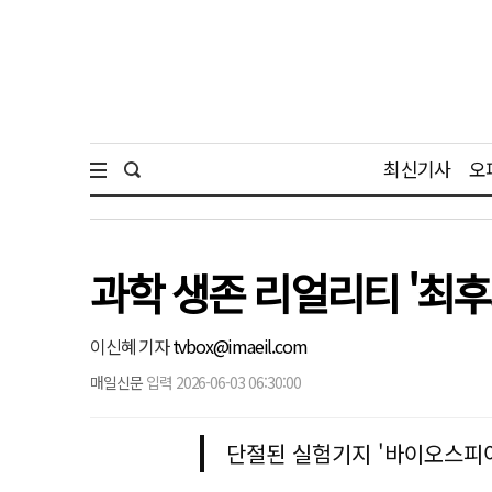
최신기사
오
과학 생존 리얼리티 '최후
이신혜 기자
tvbox@imaeil.com
매일신문
입력 2026-06-03 06:30:00
단절된 실험기지 '바이오스피어