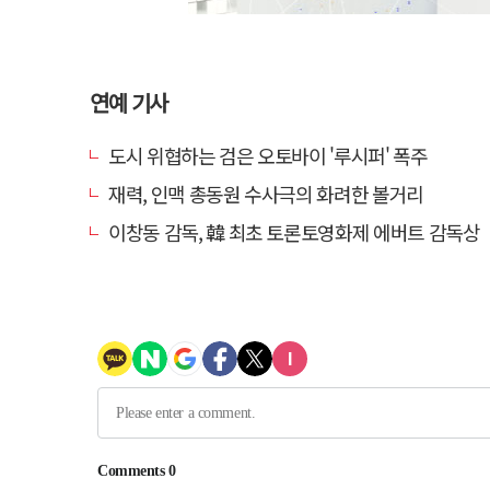
연예 기사
도시 위협하는 검은 오토바이 '루시퍼' 폭주
재력, 인맥 총동원 수사극의 화려한 볼거리
이창동 감독, 韓 최초 토론토영화제 에버트 감독상