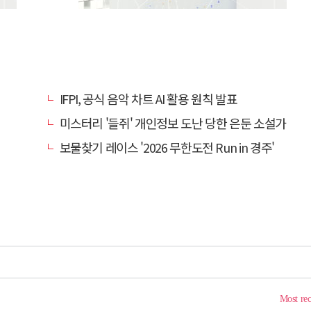
IFPI, 공식 음악 차트 AI 활용 원칙 발표
미스터리 '들쥐' 개인정보 도난 당한 은둔 소설가
보물찾기 레이스 '2026 무한도전 Run in 경주'