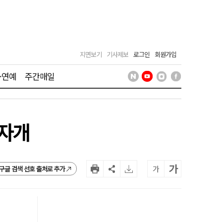
지면보기
기사제보
로그인
회원가입
·연예
주간매일
사자개
가
가
구글 검색 선호 출처로 추가