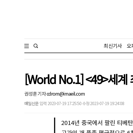
최신기사
오
[World No.1] <49>
권성훈 기자
cdrom@imaeil.com
매일신문
입력 2023-07-19 17:25:50 수정 2023-07-19 19:24:08
2014년 중국에서 팔린 티베탄
고가의 개 품종 평균적으로 6