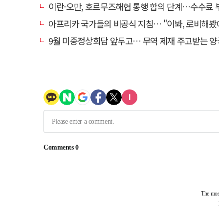
이란-오만, 호르무즈해협 통행 합의 단계…수수료
아프리카 국가들의 비공식 지침… "이봐, 로비해봤
9월 미중정상회담 앞두고… 무역 제재 주고받는 양