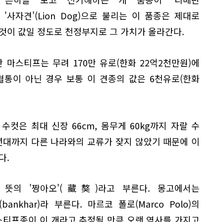
 일명 '사자견'(Lion Dog)으로 불리는 이 품종은 제대로
것이 값일 정도로 천정부지로 그 가치가 올라간다.
탄 마스티프는 무려 170만 유로(한화 22억2천만원)에
혈통이 아닌 경우 보통 이 견종의 값은 6천유로(한화
수컷은 최대 신장 66cm, 몸무게 60kg까지 자랄 수
0년대까지 다른 나라와의 교류가 잦지 않았기 때문에 이
다.
 뜻의 '짱아오'(藏獒)라고 부른다. 몽고에서는
nkhar)라 부른다. 마르코 폴로(Marco Polo)의
티프종이 이 개라고 추정될 만큼 오랜 역사를 가지고