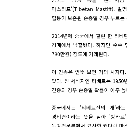
마스티프'(Tibetan Mastiff).
혈통이 보존된 순종일 경우 부르는 
2014년에 중국에서 팔린 한 티베
경매에서 낙찰됐다. 하지만 순수 
780만원) 정도에 거래된다.
이 견종은 언뜻 보면 거의 사자다. 
있다. 원 서식지인 티베트는 195
견종의 경우 순종일 확률이 아주 높
중국에서는 '티베트산의 개'라는
경비견이라는 뜻을 담아 '방카르'(ba
동방견문록에서 묘사한 커다란 마스