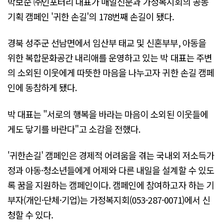
박보순 ㈜인포터리 대표가 매일신문과 가정복지회의 공동
기획 캠페인 '귀한 손길'의 178번째 손길이 됐다.
경북 성주군 선남면에서 임산부 태교 및 신혼부부, 아동을
위한 복합문화공간 내리애를 운영하고 있는 박 대표는 주변
의 소외된 이웃에게 따뜻한 마음을 나누고자 귀한 손길 캠페
인에 동참하게 됐다.
박 대표는 "서로의 행복을 바라는 마음이 소외된 이웃들에
게도 닿기를 바란다"고 소감을 전했다.
'귀한손길' 캠페인은 경제적 어려움을 겪는 국내외 저소득가
정과 아동·청소년들에게 어제와 다른 내일을 설계할 수 있도
록 꿈을 지원하는 캠페인이다. 캠페인에 참여하고자 하는 기
부자(개인·단체·기업)는 가정복지회(053-287-0071)에서 신
청할 수 있다.