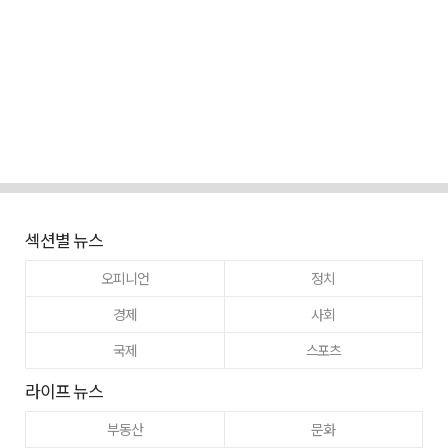
섹션별 뉴스
오피니언
정치
경제
사회
국제
스포츠
라이프 뉴스
부동산
문화