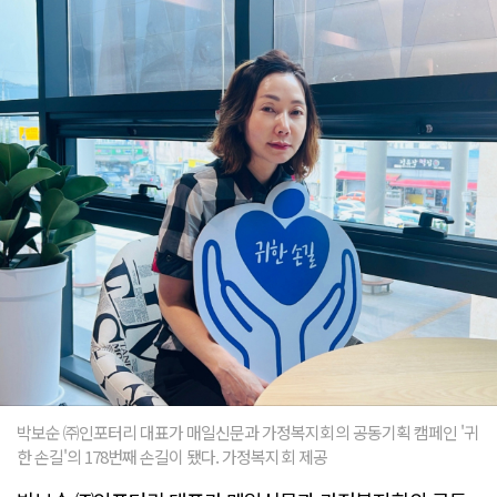
박보순 ㈜인포터리 대표가 매일신문과 가정복지회의 공동기획 캠페인 '귀
한 손길'의 178번째 손길이 됐다. 가정복지회 제공