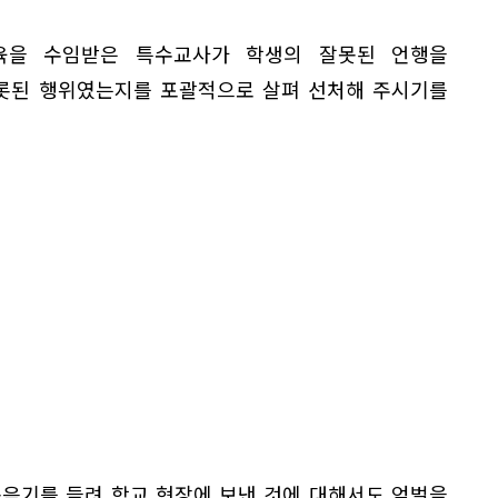
육을 수임받은 특수교사가 학생의 잘못된 언행을
롯된 행위였는지를 포괄적으로 살펴 선처해 주시기를
녹음기를 들려 학교 현장에 보낸 것에 대해서도 엄벌을