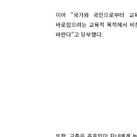
이어 "국가와 국민으로부터 교
바로잡으려는 교육적 목적에서 비
바란다"고 당부했다.
또한, 교총은 주호민이 자녀에게 