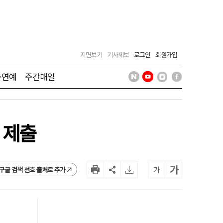
지면보기
기사제보
로그인
회원가입
·연예
주간매일
 제출
가
가
구글 검색 선호 출처로 추가