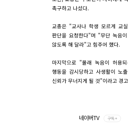
촉구하고 나섰다.
교총은 "교사나 학생 모르게 교
판단을 요청한다"며 "무단 녹음
않도록 해 달라"고 힘주어 했다.
마지막으로 "몰래 녹음이 허용되
행동을 감시당하고 사생활이 노출될
신뢰가 무너지게 될 것"이라고 경고
네이버TV
구독 +