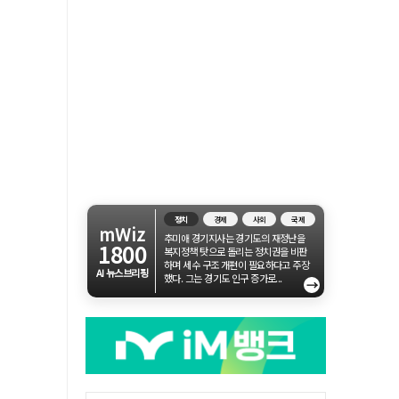
정치
경제
사회
국제
mWiz
추미애 경기지사는 경기도의 재정난을
1800
복지정책 탓으로 돌리는 정치권을 비판
하며 세수 구조 개편이 필요하다고 주장
AI 뉴스브리핑
했다. 그는 경기도 인구 증가로...
→