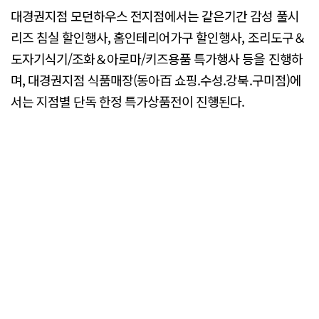
대경권지점 모던하우스 전지점에서는 같은기간 감성 풀시
리즈 침실 할인행사, 홈인테리어가구 할인행사, 조리도구＆
도자기식기/조화＆아로마/키즈용품 특가행사 등을 진행하
며, 대경권지점 식품매장(동아百 쇼핑.수성.강북.구미점)에
서는 지점별 단독 한정 특가상품전이 진행된다.