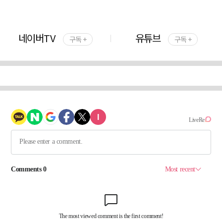
네이버TV
유튜브
구독 +
구독 +