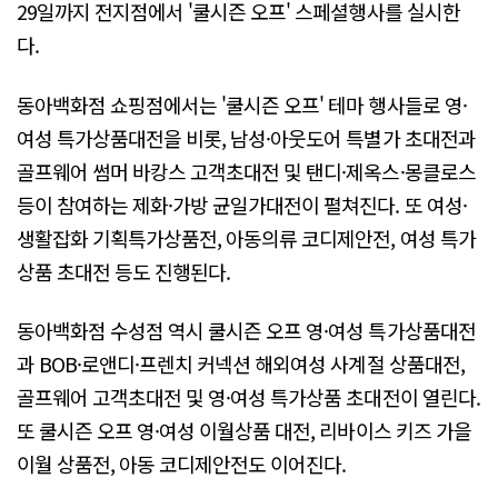
29일까지 전지점에서 '쿨시즌 오프' 스페셜행사를 실시한
다.
동아백화점 쇼핑점에서는 '쿨시즌 오프' 테마 행사들로 영·
여성 특가상품대전을 비롯, 남성·아웃도어 특별가 초대전과
골프웨어 썸머 바캉스 고객초대전 및 탠디·제옥스·몽클로스
등이 참여하는 제화·가방 균일가대전이 펼쳐진다. 또 여성·
생활잡화 기획특가상품전, 아동의류 코디제안전, 여성 특가
상품 초대전 등도 진행된다.
동아백화점 수성점 역시 쿨시즌 오프 영·여성 특가상품대전
과 BOB·로앤디·프렌치 커넥션 해외여성 사계절 상품대전,
골프웨어 고객초대전 및 영·여성 특가상품 초대전이 열린다.
또 쿨시즌 오프 영·여성 이월상품 대전, 리바이스 키즈 가을
이월 상품전, 아동 코디제안전도 이어진다.