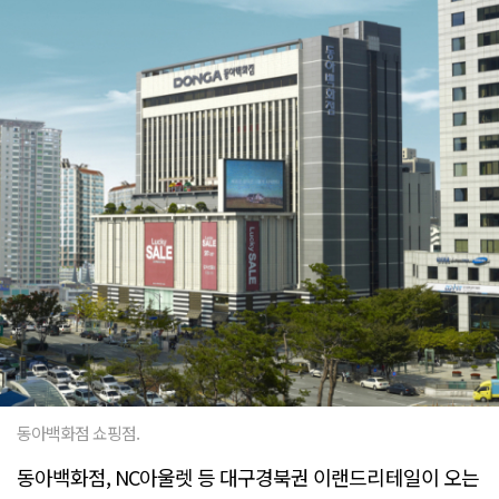
동아백화점 쇼핑점.
동아백화점, NC아울렛 등 대구경북권 이랜드리테일이 오는