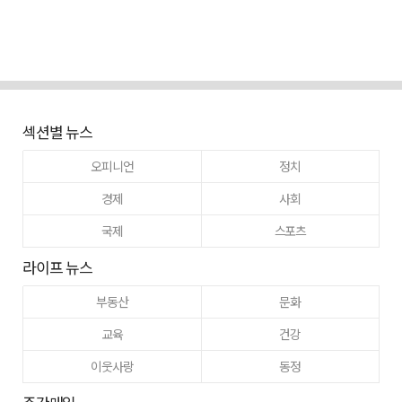
섹션별 뉴스
오피니언
정치
경제
사회
국제
스포츠
라이프 뉴스
부동산
문화
교육
건강
이웃사랑
동정