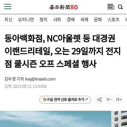
최신
오피니언
정치
사회
경제
국제
문화
스포츠
동아백화점, NC아울렛 등 대경권
이랜드리테일, 오는 29일까지 전지
점 쿨시즌 오프 스페셜 행사
김우정 기자
kwj@imaeil.com
입력 2023-08-21 13:44:56
구글 검색 선호 출처로 추가