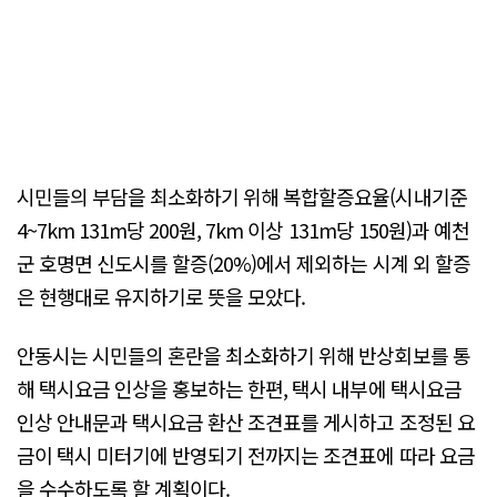
시민들의 부담을 최소화하기 위해 복합할증요율(시내기준
4~7km 131m당 200원, 7km 이상 131m당 150원)과 예천
군 호명면 신도시를 할증(20%)에서 제외하는 시계 외 할증
은 현행대로 유지하기로 뜻을 모았다.
안동시는 시민들의 혼란을 최소화하기 위해 반상회보를 통
해 택시요금 인상을 홍보하는 한편, 택시 내부에 택시요금
인상 안내문과 택시요금 환산 조견표를 게시하고 조정된 요
금이 택시 미터기에 반영되기 전까지는 조견표에 따라 요금
을 수수하도록 할 계획이다.