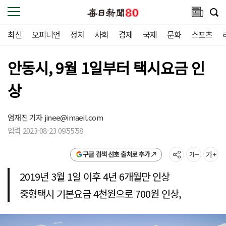
최신
오피니언
정치
사회
경제
국제
문화
스포츠
안동시, 9월 1일부터 택시요금 인
상
엄재진 기자
jinee@imaeil.com
입력 2023-08-23 09:55:58
구글 검색 선호 출처로 추가
2019년 3월 1일 이후 4년 6개월만 인상
중형택시 기본요금 4천원으로 700원 인상,