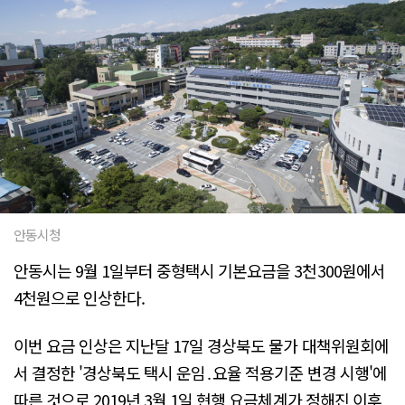
안동시청
안동시는 9월 1일부터 중형택시 기본요금을 3천300원에서
4천원으로 인상한다.
이번 요금 인상은 지난달 17일 경상북도 물가 대책위원회에
서 결정한 '경상북도 택시 운임․요율 적용기준 변경 시행'에
따른 것으로 2019년 3월 1일 현행 요금체계가 정해진 이후