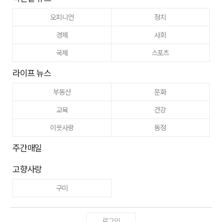
오피니언
정치
경제
사회
국제
스포츠
라이프 뉴스
부동산
문화
교육
건강
이웃사랑
동정
주간매일
고향사랑
구미
로그인