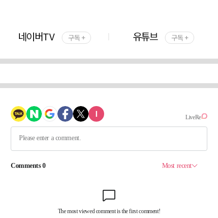
네이버TV
유튜브
구독 +
구독 +