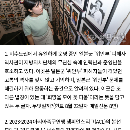
1. 비수도권에서 유일하게 운영 중인 일본군 '위안부' 피해자
역사관이 지방자치단체의 무관심 속에 인력난과 운영난을
호소하고 있다. 이곳은 일본군 '위안부' 피해자들이 겪었던
고통의 역사를 잊지 않고 기억하며, 일본군 '위안부' 문제를
해결하기 위해 활동하는 공간으로 알려져 있다. 이곳은 또
다른 별칭이 있는 데 '희망을 모아 꽃 피움'이라는 뜻을 담고
있는 두 글자. 무엇일까?(힌트 8월 22일자 매일신문 8면)
2. 2023-2024 아시아축구연맹 챔피언스리그(ACL)의 본선
무대가 '월드클래스' 선수들의 각축장이 될 전망이다. 사우