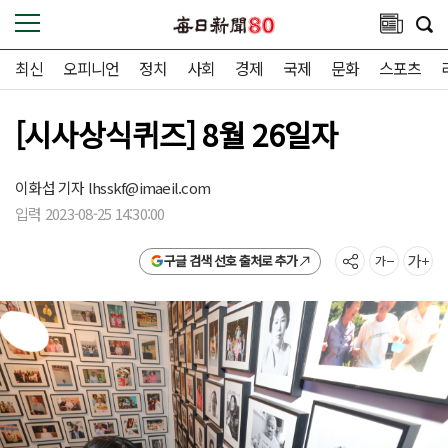
최신
오피니언
정치
사회
경제
국제
문화
스포츠
[시사상식퀴즈] 8월 26일자
이화섭 기자
lhsskf@imaeil.com
입력 2023-08-25 14:30:00
구글 검색 선호 출처로 추가