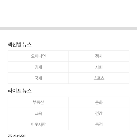
섹션별 뉴스
오피니언
정치
경제
사회
국제
스포츠
라이프 뉴스
부동산
문화
교육
건강
이웃사랑
동정
주간매일