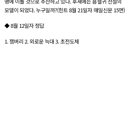
명에 이를 것으로 추산하고 있다. 후세에는 흡혈귀 전설의
모델이 되었다. 누구일까?(힌트 8월 21일자 매일신문 15면)
◆ 8월 12일자 정답
1. 잼버리 2. 외로운 늑대 3. 초전도체