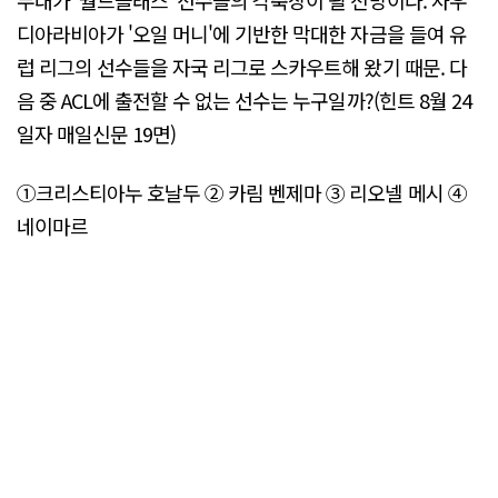
디아라비아가 '오일 머니'에 기반한 막대한 자금을 들여 유
럽 리그의 선수들을 자국 리그로 스카우트해 왔기 때문. 다
음 중 ACL에 출전할 수 없는 선수는 누구일까?(힌트 8월 24
일자 매일신문 19면)
①크리스티아누 호날두 ② 카림 벤제마 ③ 리오넬 메시 ④
네이마르