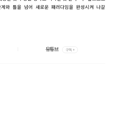
한계와 틀을 넘어 새로운 패러다임을 완성시켜 나갈
유튜브
구독 +