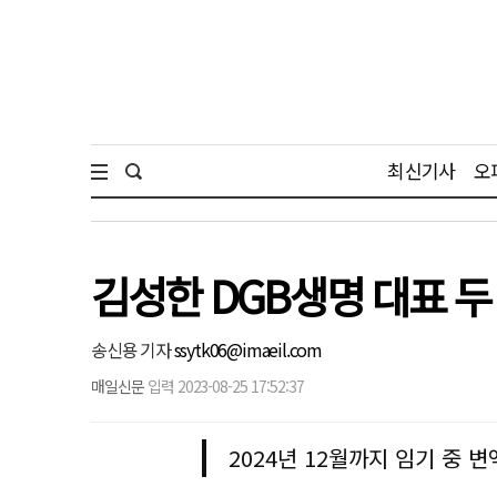
최신기사
오
김성한 DGB생명 대표 두
송신용 기자
ssytk06@imaeil.com
매일신문
입력 2023-08-25 17:52:37
2024년 12월까지 임기 중 