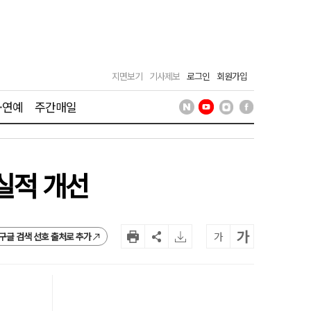
지면보기
기사제보
로그인
회원가입
·연예
주간매일
실적 개선
가
가
구글 검색 선호 출처로 추가