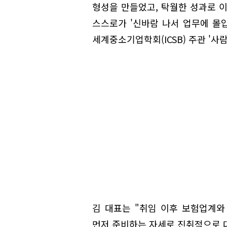
형성을 만들었고, 탁월한 성과로 이
스스로가 '신바람 나서 업무에 몰입
세계중소기업학회(ICSB) 주관 '사
김 대표는 "취임 이후 보험업계와
먼저 준비하는 자세로 진취적으로 대