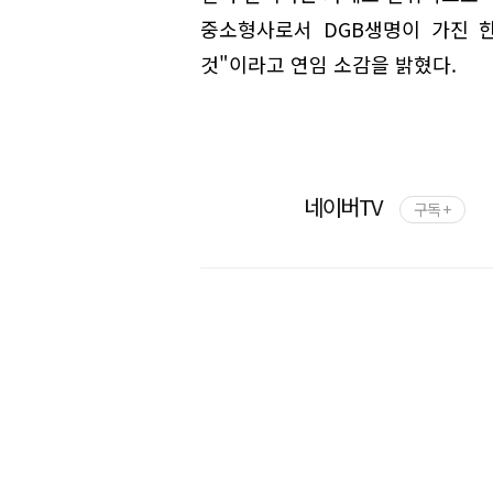
중소형사로서 DGB생명이 가진 
것"이라고 연임 소감을 밝혔다.
네이버TV
구독 +