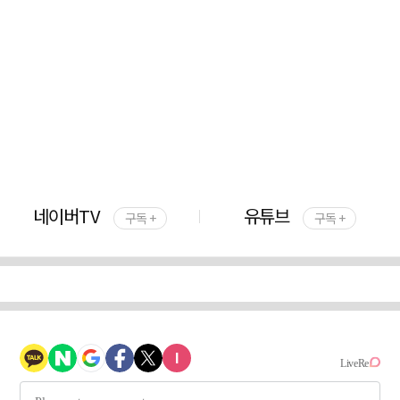
네이버TV
유튜브
구독 +
구독 +