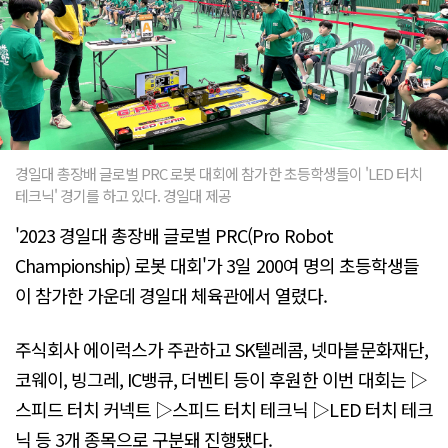
경일대 총장배 글로벌 PRC 로봇 대회에 참가한 초등학생들이 'LED 터치
테크닉' 경기를 하고 있다. 경일대 제공
'2023 경일대 총장배 글로벌 PRC(Pro Robot
Championship) 로봇 대회'가 3일 200여 명의 초등학생들
이 참가한 가운데 경일대 체육관에서 열렸다.
주식회사 에이럭스가 주관하고 SK텔레콤, 넷마블문화재단,
코웨이, 빙그레, IC뱅큐, 더벤티 등이 후원한 이번 대회는 ▷
스피드 터치 커넥트 ▷스피드 터치 테크닉 ▷LED 터치 테크
닉 등 3개 종목으로 구분돼 진행됐다.