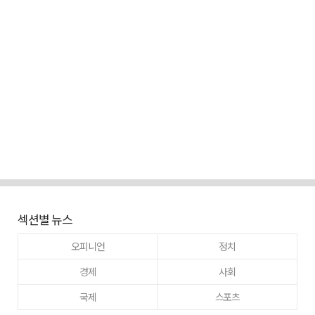
섹션별 뉴스
오피니언
정치
경제
사회
국제
스포츠