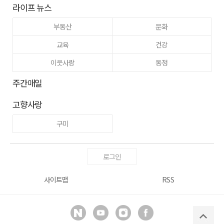
라이프 뉴스
부동산
문화
교육
건강
이웃사랑
동정
주간매일
고향사랑
구미
로그인
사이트맵
RSS