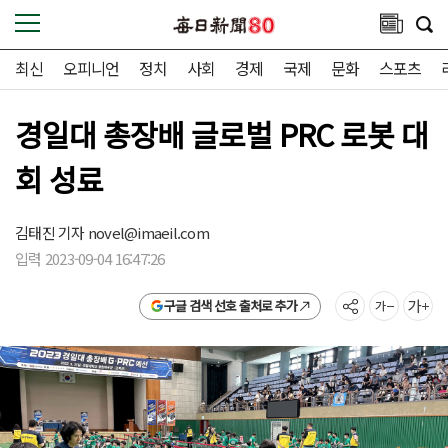
최신
오피니언
정치
사회
경제
국제
문화
스포츠
경일대 총장배 글로벌 PRC 로봇 대
회 성료
김태진 기자
novel@imaeil.com
입력 2023-09-04 16:47:26
구글 검색 선호 출처로 추가