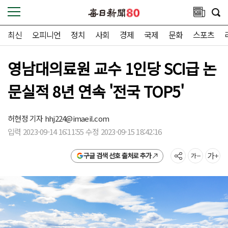
최신
오피니언
정치
사회
경제
국제
문화
스포츠
영남대의료원 교수 1인당 SCI급 논
문실적 8년 연속 '전국 TOP5'
허현정 기자
hhj224@imaeil.com
입력 2023-09-14 16:11:55 수정 2023-09-15 18:42:16
구글 검색 선호 출처로 추가