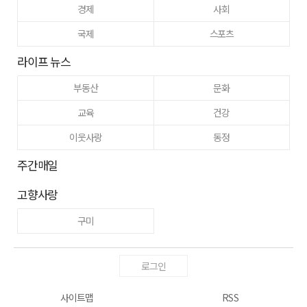
경제
사회
국제
스포츠
라이프 뉴스
부동산
문화
교육
건강
이웃사랑
동정
주간매일
고향사랑
구미
로그인
사이트맵
RSS