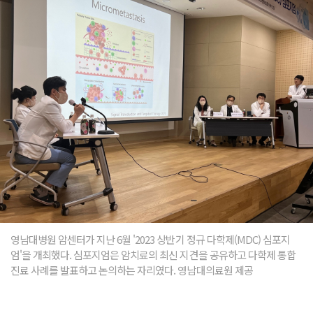
영남대병원 암센터가 지난 6월 '2023 상반기 정규 다학제(MDC) 심포지
엄'을 개최했다. 심포지엄은 암치료의 최신 지견을 공유하고 다학제 통합
진료 사례를 발표하고 논의하는 자리였다. 영남대의료원 제공