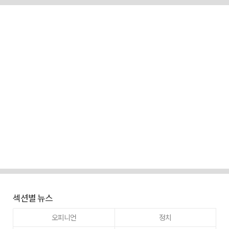
섹션별 뉴스
오피니언
정치