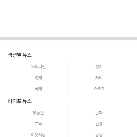
섹션별 뉴스
오피니언
정치
경제
사회
국제
스포츠
라이프 뉴스
부동산
문화
교육
건강
이웃사랑
동정