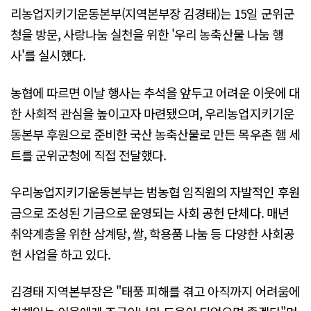
리농업지키기운동본부(지역본부장 김경태)는 15일 군위군
청을 방문, 사랑나눔 실천을 위한 '우리 농축산물 나눔 행
사'를 실시했다.
농협에 따르면 이날 행사는 추석을 앞두고 어려운 이웃에 대
한 사회적 관심을 높이고자 마련됐으며, 우리농업지키기운
동본부 후원으로 준비한 국산 농축산물로 만든 목우촌 햄 세
트를 군위군청에 직접 전달했다.
우리농업지키기운동본부는 범농협 임직원의 자발적인 후원
금으로 조성된 기금으로 운영되는 사회 공헌 단체다. 매년
취약계층을 위한 삼계탕, 쌀, 학용품 나눔 등 다양한 사회공
헌 사업을 하고 있다.
김경태 지역본부장은 "태풍 피해를 겪고 아직까지 어려움에