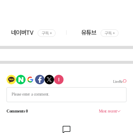
네이버TV
유튜브
구독 +
구독 +