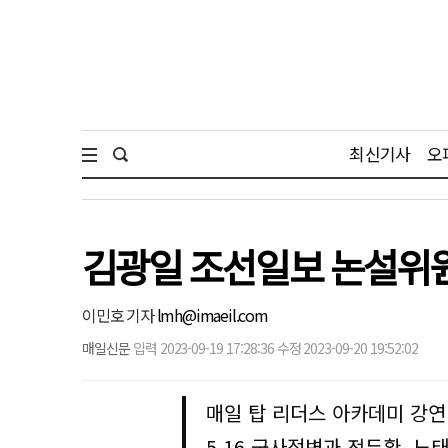
최신기사
오
김광일 조선일보 논설위원 "
이민호 기자
lmh@imaeil.com
매일신문
입력 2023-09-19 17:28:36 수정 2023-09-20 19:52:02
매일 탑 리더스 아카데미 강연
5.16 군사정변과 전두환, 