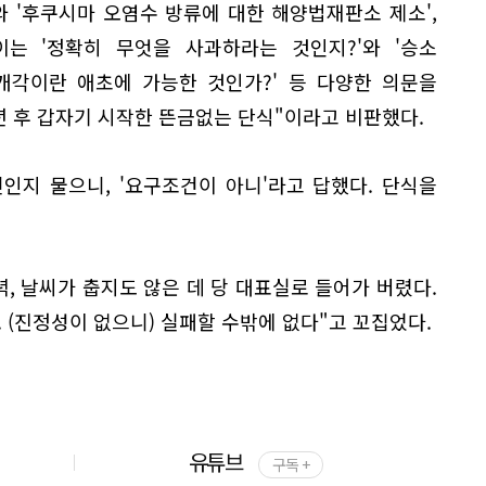
와 '후쿠시마 오염수 방류에 대한 해양법재판소 제소',
이는 '정확히 무엇을 사과하라는 것인지?'와 '승소
 개각이란 애초에 가능한 것인가?' 등 다양한 의문을
년 후 갑자기 시작한 뜬금없는 단식"이라고 비판했다.
인지 물으니, '요구조건이 아니'라고 답했다. 단식을
녁, 날씨가 춥지도 않은 데 당 대표실로 들어가 버렸다.
 (진정성이 없으니) 실패할 수밖에 없다"고 꼬집었다.
유튜브
구독 +