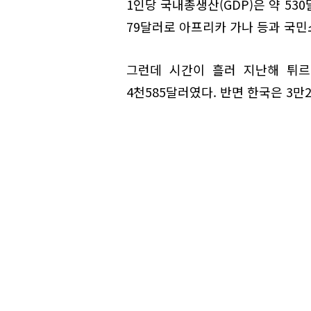
1인당 국내총생산(GDP)은 약 53
79달러로 아프리카 가나 등과 국민
그런데 시간이 흘러 지난해 튀르
4천585달러였다. 반면 한국은 3만