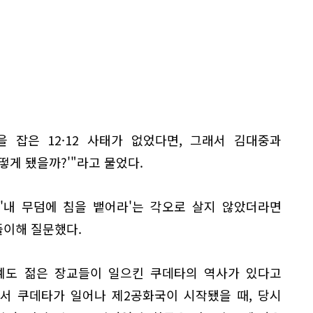
 잡은 12·12 사태가 없었다면, 그래서 김대중과
떻게 됐을까?'"라고 물었다.
'내 무덤에 침을 뱉어라'는 각오로 살지 않았더라면
풀이해 질문했다.
예도 젊은 장교들이 일으킨 쿠데타의 역사가 있다고
에서 쿠데타가 일어나 제2공화국이 시작됐을 때, 당시