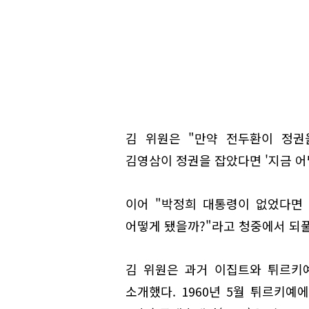
김 위원은 "만약 전두환이 정권을
김영삼이 정권을 잡았다면 '지금 어
이어 "박정희 대통령이 없었다면 
어떻게 됐을까?"라고 청중에서 되
김 위원은 과거 이집트와 튀르키
소개했다. 1960년 5월 튀르키예