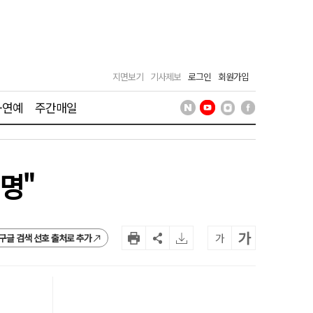
지면보기
기사제보
로그인
회원가입
·연예
주간매일
명"
가
가
구글 검색 선호 출처로 추가