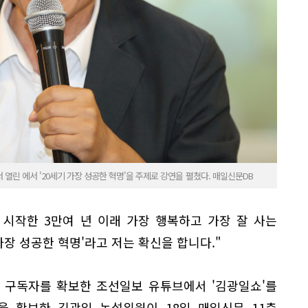
 열린 에서 '20세기 가장 성공한 혁명'을 주제로 강연을 펼쳤다. 매일신문DB
기 시작한 3만여 년 이래 가장 행복하고 가장 잘 사는
 가장 성공한 혁명'라고 저는 확신을 합니다."
 구독자를 확보한 조선일보 유튜브에서 '김광일쇼'를
을 확보한 김광일 논설위원이 18일 매일신문 11층