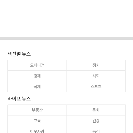
섹션별 뉴스
오피니언
정치
경제
사회
국제
스포츠
라이프 뉴스
부동산
문화
교육
건강
이웃사랑
동정