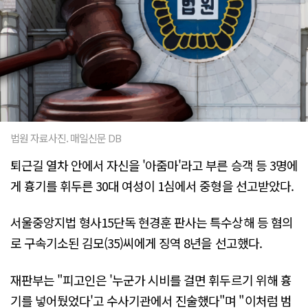
법원 자료사진. 매일신문 DB
퇴근길 열차 안에서 자신을 '아줌마'라고 부른 승객 등 3명에
게 흉기를 휘두른 30대 여성이 1심에서 중형을 선고받았다.
서울중앙지법 형사15단독 현경훈 판사는 특수상해 등 혐의
로 구속기소된 김모(35)씨에게 징역 8년을 선고했다.
재판부는 "피고인은 '누군가 시비를 걸면 휘두르기 위해 흉
기를 넣어뒀었다'고 수사기관에서 진술했다"며 "이처럼 범