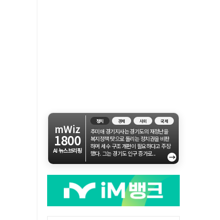
정치
경제
사회
국제
mWiz
추미애 경기지사는 경기도의 재정난을
1800
복지정책 탓으로 돌리는 정치권을 비판
하며 세수 구조 개편이 필요하다고 주장
AI 뉴스브리핑
했다. 그는 경기도 인구 증가로...
→