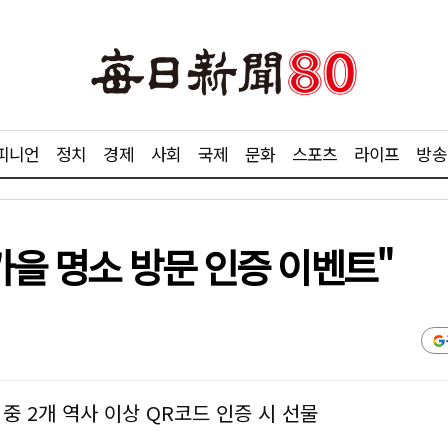
피니언
정치
경제
사회
국제
문화
스포츠
라이프
방송
가을 명소 방문 인증 이벤트"
 중 2개 역사 이상 QR코드 인증 시 선물