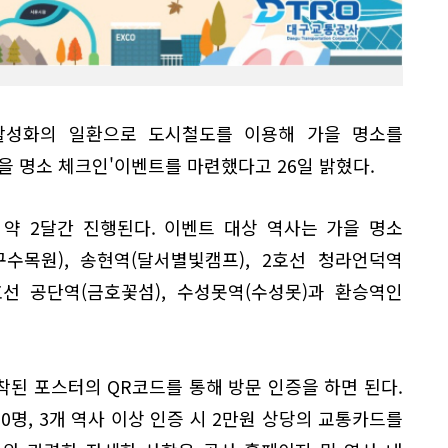
활성화의 일환으로 도시철도를 이용해 가을 명소를
을 명소 체크인'이벤트를 마련했다고 26일 밝혔다.
 약 2달간 진행된다. 이벤트 대상 역사는 가을 명소
수목원), 송현역(달서별빛캠프), 2호선 청라언덕역
3호선 공단역(금호꽃섬), 수성못역(수성못)과 환승역인
된 포스터의 QR코드를 통해 방문 인증을 하면 된다.
00명, 3개 역사 이상 인증 시 2만원 상당의 교통카드를