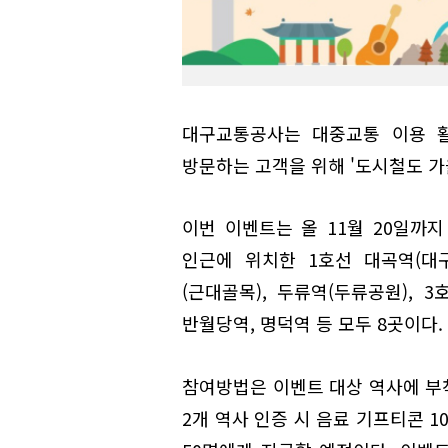
대구교통공사는 대중교통 이용 
방문하는 고객을 위해 '도시철도 가
이번 이벤트는 올 11월 20일까지
인근에 위치한 1호선 대곡역(대구
(근대골목), 두류역(두류공원), 
반월당역, 명덕역 등 모두 8곳이다.
참여방법은 이벤트 대상 역사에 부착
2개 역사 인증 시 음료 기프티콘 1