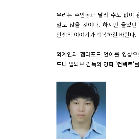
우리는 주인공과 달리 수도 없이 흔
일도 많을 것이다. 하지만 울었던
인생의 이야기가 행복하길 바란다.
외계인과 헵타포드 언어를 영상으로
드니 빌뇌브 감독의 영화 '컨택트'