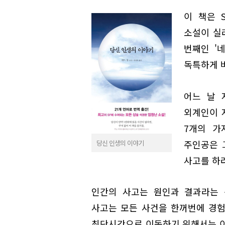
이 책은 
소설이 실려
번째인 '네
독특하게 
어느 날 
외계인이 
7개의 가
주인공은 
당신 인생의 이야기
사고를 하
인간의 사고는 원인과 결과라는 
사고는 모든 사건을 한꺼번에 경험
최단시간으로 이동하기 위해서는 이