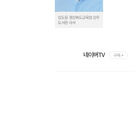
임도윤 경상북도교육청 상주
도서관 사서
네이버TV
구독 +