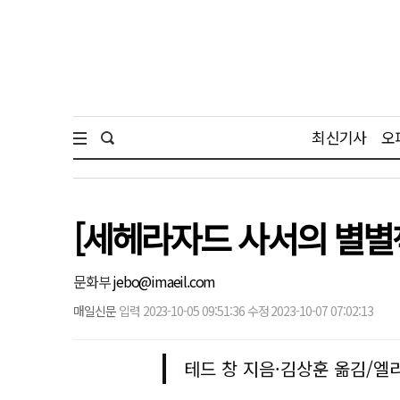
최신기사
오
[세헤라자드 사서의 별별책
문화부
jebo@imaeil.com
매일신문
입력 2023-10-05 09:51:36 수정 2023-10-07 07:02:13
테드 창 지음·김상훈 옮김/엘