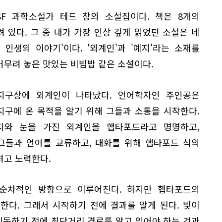
SF 과학소설가 테드 창의 소설집이다. 책은 8개의
 있다. 그 중 내가 가장 인상 깊게 읽었던 소설은 네
 인생의 이야기'이다. '외계인'과 '예지'라는 소재를
버무려 놓은 맛있는 비빔밥 같은 소설이다.
지구상에 외계인이 나타났다. 언어학자인 주인공은
지구에 온 목적을 알기 위해 그들과 소통을 시작한다.
지와 눈을 가진 외계인을 햅타포드라고 명명하고,
그들과 언어를 교류하고, 대화를 위해 햅타포드 식의
려고 노력한다.
순차적인 방향으로 이루어진다. 하지만 헵타포드의
한다. 그래서 시작하기 전에 결과를 알게 된다. 빛이
동하기 전에 최단거리 경로를 알고 있어야 하는 것과