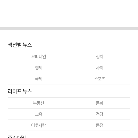
섹션별 뉴스
오피니언
정치
경제
사회
국제
스포츠
라이프 뉴스
부동산
문화
교육
건강
이웃사랑
동정
주간매일