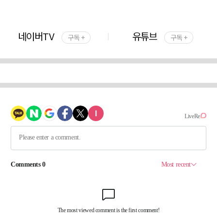
네이버TV
유튜브
구독 +
구독 +