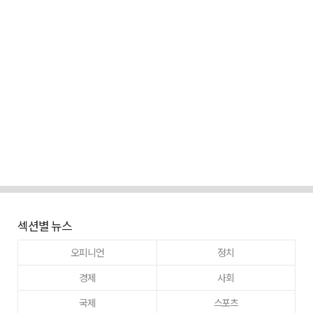
섹션별 뉴스
오피니언
정치
경제
사회
국제
스포츠