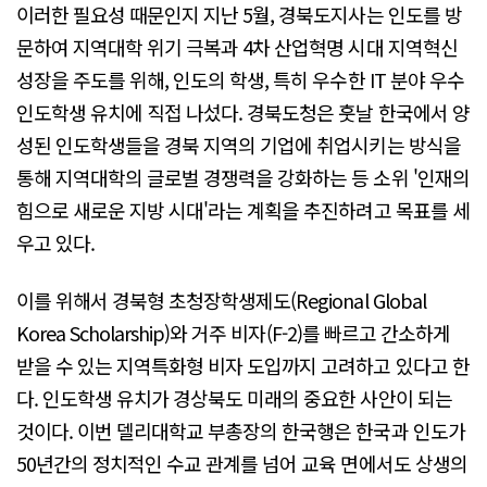
이러한 필요성 때문인지 지난 5월, 경북도지사는 인도를 방
문하여 지역대학 위기 극복과 4차 산업혁명 시대 지역혁신
성장을 주도를 위해, 인도의 학생, 특히 우수한 IT 분야 우수
인도학생 유치에 직접 나섰다. 경북도청은 훗날 한국에서 양
성된 인도학생들을 경북 지역의 기업에 취업시키는 방식을
통해 지역대학의 글로벌 경쟁력을 강화하는 등 소위 '인재의
힘으로 새로운 지방 시대'라는 계획을 추진하려고 목표를 세
우고 있다.
이를 위해서 경북형 초청장학생제도(Regional Global
Korea Scholarship)와 거주 비자(F-2)를 빠르고 간소하게
받을 수 있는 지역특화형 비자 도입까지 고려하고 있다고 한
다. 인도학생 유치가 경상북도 미래의 중요한 사안이 되는
것이다. 이번 델리대학교 부총장의 한국행은 한국과 인도가
50년간의 정치적인 수교 관계를 넘어 교육 면에서도 상생의