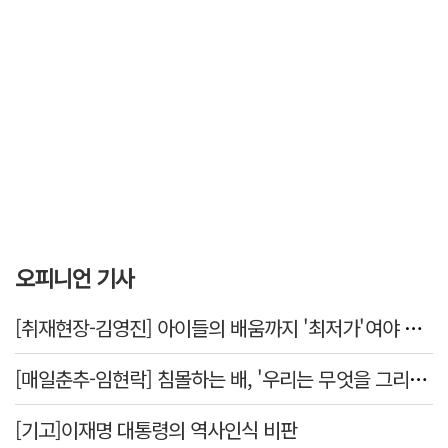
오피니언 기사
[취재현장-김영진] 아이들의 배움까지 '최저가'여야 하나
[매일춘추-임현락] 침몰하는 배, '우리는 무엇을 그리는가'
[기고]이재명 대통령의 역사인식 비판