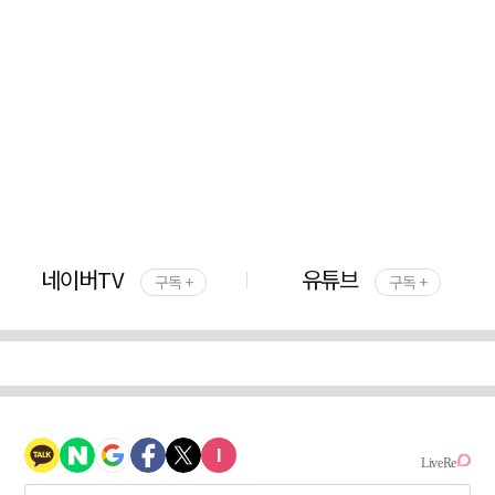
네이버TV
유튜브
구독 +
구독 +