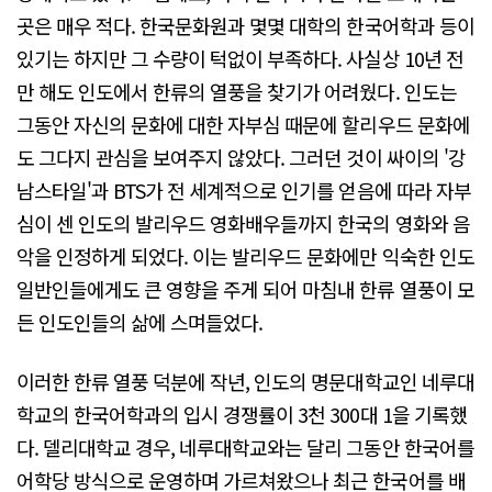
곳은 매우 적다. 한국문화원과 몇몇 대학의 한국어학과 등이
있기는 하지만 그 수량이 턱없이 부족하다. 사실상 10년 전
만 해도 인도에서 한류의 열풍을 찾기가 어려웠다. 인도는
그동안 자신의 문화에 대한 자부심 때문에 할리우드 문화에
도 그다지 관심을 보여주지 않았다. 그러던 것이 싸이의 '강
남스타일'과 BTS가 전 세계적으로 인기를 얻음에 따라 자부
심이 센 인도의 발리우드 영화배우들까지 한국의 영화와 음
악을 인정하게 되었다. 이는 발리우드 문화에만 익숙한 인도
일반인들에게도 큰 영향을 주게 되어 마침내 한류 열풍이 모
든 인도인들의 삶에 스며들었다.
이러한 한류 열풍 덕분에 작년, 인도의 명문대학교인 네루대
학교의 한국어학과의 입시 경쟁률이 3천 300대 1을 기록했
다. 델리대학교 경우, 네루대학교와는 달리 그동안 한국어를
어학당 방식으로 운영하며 가르쳐왔으나 최근 한국어를 배