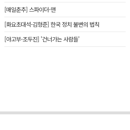
[매일춘추] 스파이더-맨
[화요초대석-김형준] 한국 정치 불변의 법칙
[야고부-조두진] '건너가는 사람들'