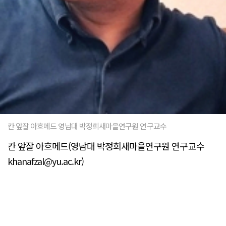
칸 앞잘 아흐메드 영남대 박정희새마을연구원 연구교수
칸 앞잘 아흐메드(영남대 박정희새마을연구원 연구교수
khanafzal@yu.ac.kr)