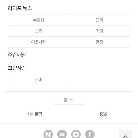
라이프 뉴스
부동산
문화
교육
건강
이웃사랑
동정
주간매일
고향사랑
구미
로그인
사이트맵
RSS