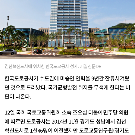
김천혁신도시에 위치한 한국도로공사 청사. 매일신문DB
한국도로공사가 수도권에 미승인 인력을 9년간 잔류시켜왔
던 것으로 드러났다. 국가균형발전 취지를 무색케 한다는 비
판이 나온다.
12일 국회 국토교통위원회 소속 조오섭 더불어민주당 의원
에 따르면 도로공사는 2014년 11월 경기도 성남에서 김천
혁신도시로 1천46명이 이전했지만 도로교통연구원(경기도