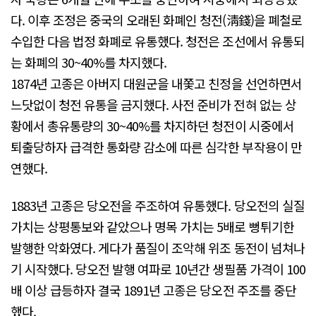
다. 이후 조정은 중국의 오래된 화폐인 청전(淸錢)을 폐철로
수입한 다음 법정 화폐로 유통했다. 청전은 조선에서 유통되
는 화폐의 30~40%를 차지했다.
1874년 고종은 아버지 대원군을 내쫓고 친정을 선언하면서
느닷없이 청전 유통을 금지했다. 사전 준비가 전혀 없는 상
황에서 총유통량의 30~40%를 차지하던 청전이 시중에서
퇴출당하자 급격한 통화량 감소에 따른 심각한 부작용이 만
연했다.
1883년 고종은 당오전을 주조하여 유통했다. 당오전의 실질
가치는 상평통보와 같았으나 명목 가치는 5배로 뻥튀기한
발행한 악화였다. 게다가 품질이 조악해 위조 동전이 넘쳐나
기 시작했다. 당오전 발행 여파로 10년간 생필품 가격이 100
배 이상 급등하자 결국 1891년 고종은 당오전 주조를 중단
했다.