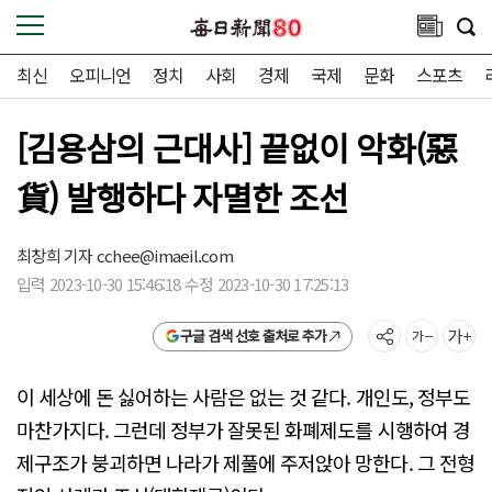
최신
오피니언
정치
사회
경제
국제
문화
스포츠
[김용삼의 근대사] 끝없이 악화(惡
貨) 발행하다 자멸한 조선
최창희 기자
cchee@imaeil.com
입력 2023-10-30 15:46:18 수정 2023-10-30 17:25:13
구글 검색 선호 출처로 추가
이 세상에 돈 싫어하는 사람은 없는 것 같다. 개인도, 정부도
마찬가지다. 그런데 정부가 잘못된 화폐제도를 시행하여 경
제구조가 붕괴하면 나라가 제풀에 주저앉아 망한다. 그 전형