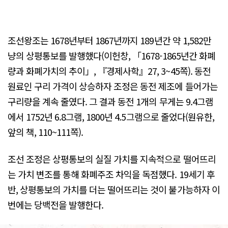
조선왕조는 1678년부터 1867년까지 189년간 약 1,582만
냥의 상평통보를 발행했다(이헌창, 「1678-1865년간 화폐
량과 화폐가치의 추이」, 『경제사학』27, 3~45쪽). 동전
원료인 구리 가격이 상승하자 조정은 동전 제조에 들어가는
구리량을 계속 줄였다. 그 결과 동전 1개의 무게는 9.4그램
에서 1752년 6.8그램, 1800년 4.5그램으로 줄었다(원유한,
앞의 책, 110~111쪽).
조선 조정은 상평통보의 실질 가치를 지속적으로 떨어뜨리
는 가치 변조를 통해 화폐주조 차익을 독점했다. 19세기 후
반, 상평통보의 가치를 더는 떨어뜨리는 것이 불가능하자 이
번에는 당백전을 발행한다.