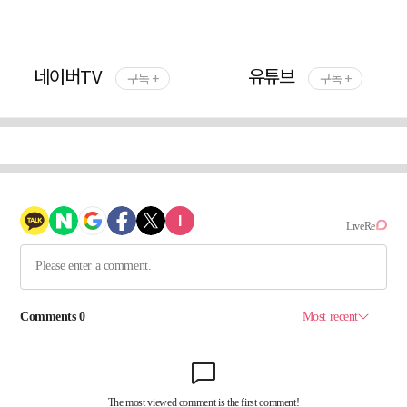
네이버TV
유튜브
구독 +
구독 +