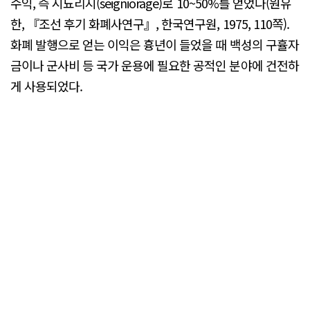
수익, 즉 시뇨리지(seigniorage)로 10~50%를 얻었다(원유
한, 『조선 후기 화폐사연구』, 한국연구원, 1975, 110쪽).
화폐 발행으로 얻는 이익은 흉년이 들었을 때 백성의 구휼자
금이나 군사비 등 국가 운용에 필요한 공적인 분야에 건전하
게 사용되었다.