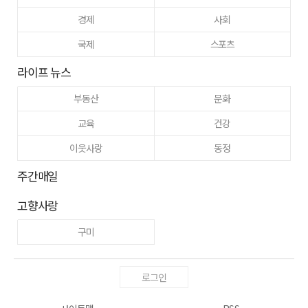
경제
사회
국제
스포츠
라이프 뉴스
부동산
문화
교육
건강
이웃사랑
동정
주간매일
고향사랑
구미
로그인