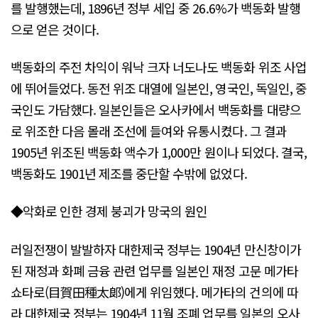
를 발행했는데, 1896년 정부 세입 중 26.6%가 백동화 발행
으로 얻은 것이다.
백동화의 주전 차익이 워낙 크자 너도나도 백동화 위조 사업
에 뛰어들었다. 동전 위조 대열에 일본인, 영국인, 독일인, 중
국인도 가담했다. 일본인들은 오사카에서 백동화를 대량으
로 위조한 다음 몰래 조선에 들여와 유통시켰다. 그 결과
1905년 위조된 백동화 액수가 1,000만 원이나 되었다. 결국,
백동화도 1901년 제조를 중단할 수밖에 없었다.
◆악화로 인한 경제 붕괴가 망국의 원인
러일전쟁이 발발하자 대한제국 정부는 1904년 만신창이가
된 재정과 화폐 금융 관련 업무를 일본인 재정 고문 메가타
쇼타로(目賀田種太郞)에게 위임했다. 메가타의 건의에 따
라 대한제국 정부는 1904년 11월 조폐 업무를 일본의 오사