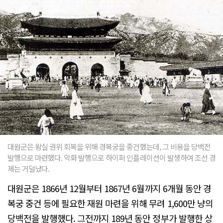
대원군은 왕실 권위 회복을 위해 경복궁을 중건했는데, 그 비용을 당백전
발행으로 마련했다. 악화 발행으로 하이퍼 인플레이션이 발생하여 조선 경
제는 거덜났다.
대원군은 1866년 12월부터 1867년 6월까지 6개월 동안 경
복궁 중건 등에 필요한 재원 마련을 위해 무려 1,600만 냥의
당백전을 발행했다. 그전까지 189년 동안 정부가 발행한 상