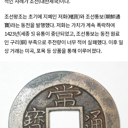
적인 사례가 조선(대한제국)이다.
조선왕조는 초기에 지폐인 저화(楮貨)와 조선통보(朝鮮通
寶)라는 동전을 발행했다. 저화는 가치가 계속 폭락하여
1423년(세종 5) 유통이 중단되었고, 조선통보는 동전 원료
인 구리(銅) 부족으로 주전량이 너무 적어 실패했다. 이후 일
상 거래는 미곡, 포목 등 상품을 통해 이루어졌다.