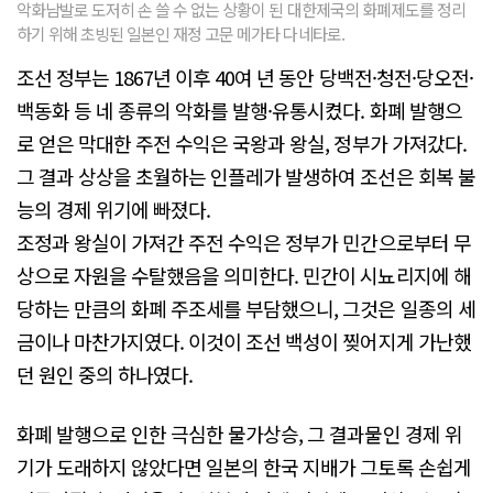
악화남발로 도저히 손 쓸 수 없는 상황이 된 대한제국의 화폐제도를 정리
하기 위해 초빙된 일본인 재정 고문 메가타 다네타로.
조선 정부는 1867년 이후 40여 년 동안 당백전·청전·당오전·
백동화 등 네 종류의 악화를 발행·유통시켰다. 화폐 발행으
로 얻은 막대한 주전 수익은 국왕과 왕실, 정부가 가져갔다.
그 결과 상상을 초월하는 인플레가 발생하여 조선은 회복 불
능의 경제 위기에 빠졌다.
조정과 왕실이 가져간 주전 수익은 정부가 민간으로부터 무
상으로 자원을 수탈했음을 의미한다. 민간이 시뇨리지에 해
당하는 만큼의 화폐 주조세를 부담했으니, 그것은 일종의 세
금이나 마찬가지였다. 이것이 조선 백성이 찢어지게 가난했
던 원인 중의 하나였다.
화폐 발행으로 인한 극심한 물가상승, 그 결과물인 경제 위
기가 도래하지 않았다면 일본의 한국 지배가 그토록 손쉽게