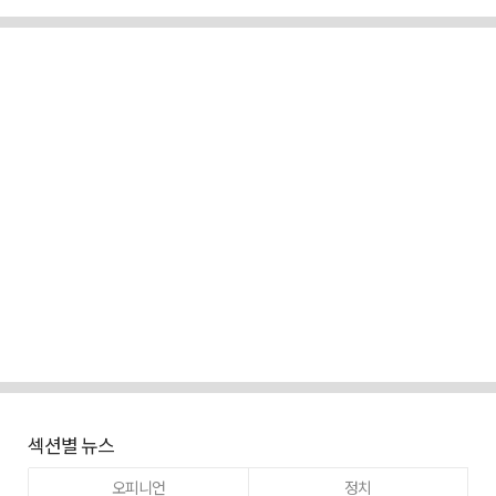
섹션별 뉴스
오피니언
정치