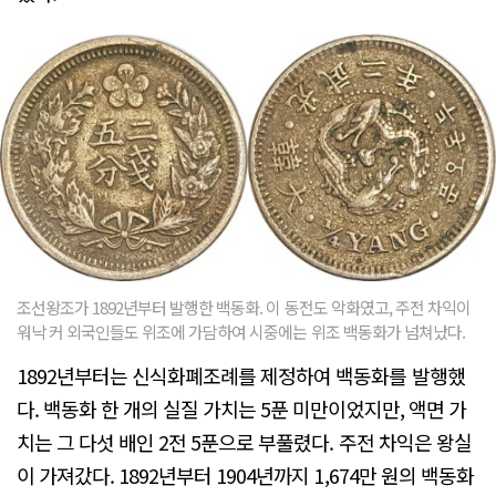
조선왕조가 1892년부터 발행한 백동화. 이 동전도 악화였고, 주전 차익이
워낙 커 외국인들도 위조에 가담하여 시중에는 위조 백동화가 넘쳐났다.
1892년부터는 신식화폐조례를 제정하여 백동화를 발행했
다. 백동화 한 개의 실질 가치는 5푼 미만이었지만, 액면 가
치는 그 다섯 배인 2전 5푼으로 부풀렸다. 주전 차익은 왕실
이 가져갔다. 1892년부터 1904년까지 1,674만 원의 백동화