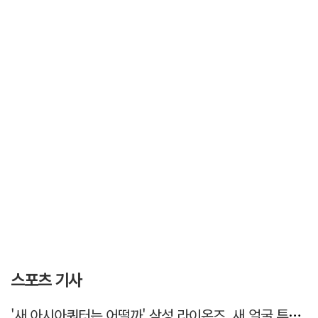
스포츠 기사
'새 아시아쿼터는 어떨까' 삼성 라이온즈, 새 얼굴 투수 미야모리 영입