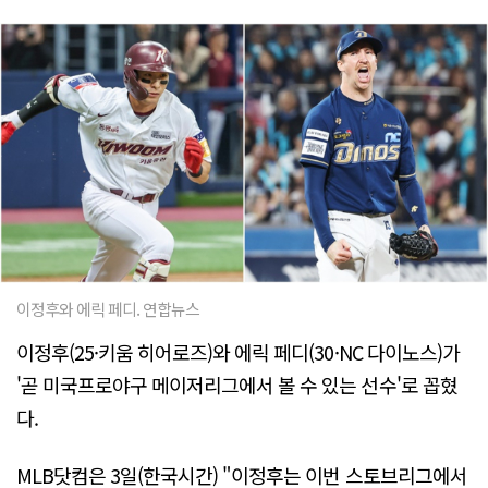
이정후와 에릭 페디. 연합뉴스
이정후(25·키움 히어로즈)와 에릭 페디(30·NC 다이노스)가
'곧 미국프로야구 메이저리그에서 볼 수 있는 선수'로 꼽혔
다.
MLB닷컴은 3일(한국시간) "이정후는 이번 스토브리그에서