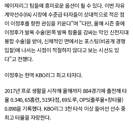
메이저리그 팀들에 흥미로운 옵션이 될 수 있다. 이번 자유
계약선수(FA) 시장에 수준급 타자들이 상대적으로 적은 점
이 이정후를 향한 관심을 키운다"며 "다만, 올해 시즌 중에
이정후가 발목 수술(왼쪽 발목 힘줄을 감싸는 막인 신전지대
봉합 수술)을 받아, 신체적인 면에서는 포스팅(비공개 경쟁
입찰)에 나서는 시점이 적절하지 않다고 보는 시선도 있
다"고 전했다.
이정후는 현역 KBO리그 최고 타자다.
2017년 프로 생활을 시작해 올해까지 884경기에 출전해 타
율 0.340, 65홈런, 515타점, 69도루, OPS(출루율+장타율)
0.898을 기록했다. KBO리그 3천 타석 이상 들어선 선수 중
최고 타율을 자랑한다.