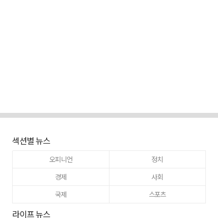
섹션별 뉴스
오피니언
정치
경제
사회
국제
스포츠
라이프 뉴스