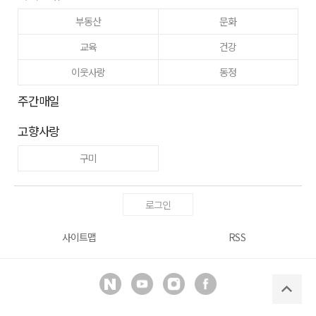
부동산
문화
교육
건강
이웃사랑
동정
주간매일
고향사랑
구미
로그인
사이트맵
RSS