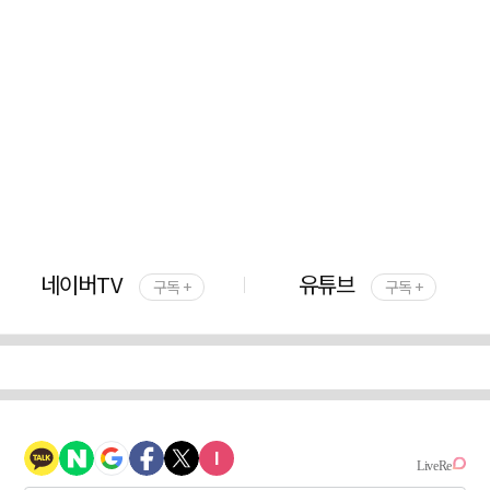
네이버TV
유튜브
구독 +
구독 +