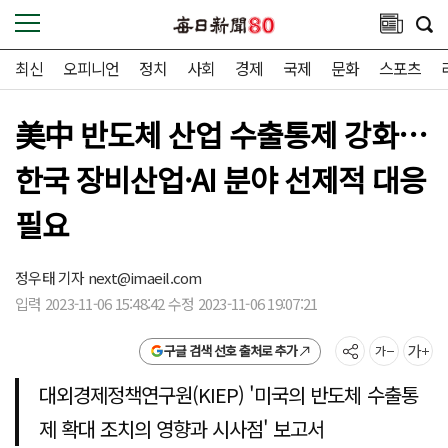
최신
오피니언
정치
사회
경제
국제
문화
스포츠
美中 반도체 산업 수출통제 강화…
한국 장비산업·AI 분야 선제적 대응
필요
정우태 기자
next@imaeil.com
입력 2023-11-06 15:48:42 수정 2023-11-06 19:07:21
구글 검색 선호 출처로 추가
대외경제정책연구원(KIEP) '미국의 반도체 수출통
제 확대 조치의 영향과 시사점' 보고서