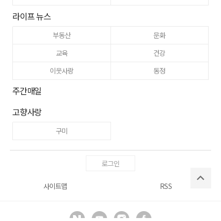
라이프 뉴스
부동산
문화
교육
건강
이웃사랑
동정
주간매일
고향사랑
구미
로그인
사이트맵
RSS