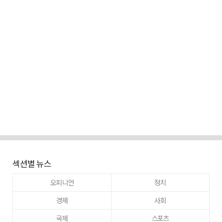
섹션별 뉴스
오피니언
정치
경제
사회
국제
스포츠