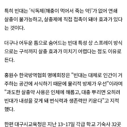
특히 빈대는 '식독제(해충이 먹어서 죽는 약)'가 없어 연쇄
살충이 불가능하고, 살충제에 직접 접촉이 돼야 효과가 있다
는 것이다.
더구나 어두운 틈으로 숨어드는 빈대 특성 상 스프레이 방식
으로는 구석까지 살충 효과가 미치기 어렵다는 점도 이유로
든다.
홍원수 한국방역협회 명예회장은 "빈대는 대체로 인간이 거
주하는 공간에 서식하기 때문에 물리적 방제가 우선"이라며
"과도한 살충약 사용은 인체에 해롭고, 대충 뿌리면 오히려
빈대가 내성을 갖게 돼 번식력과 생존력만 키운다"고 지적
했다.
한편 대구시교육청은 지난 13~17일 각급 학교 기숙사 32곳