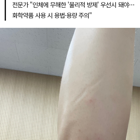
전문가 "인체에 무해한 '물리적 방제' 우선시 돼야…
화학약품 사용 시 용법·용량 주의"