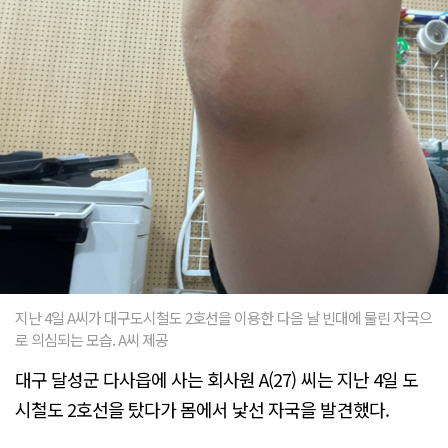
지난 4일 A씨가 대구도시철도 2호선을 이용한 다음 날 빈대에 물린 자국으
로 의심되는 모습. A씨 제공
대구 달성군 다사읍에 사는 회사원 A(27) 씨는 지난 4일 도
시철도 2호선을 탔다가 몸에서 낯선 자국을 발견했다.