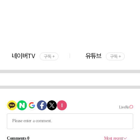
네이버TV
유튜브
구독 +
구독 +