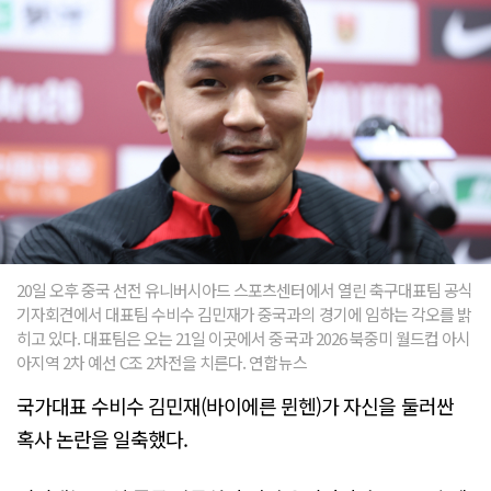
20일 오후 중국 선전 유니버시아드 스포츠센터에서 열린 축구대표팀 공식
기자회견에서 대표팀 수비수 김민재가 중국과의 경기에 임하는 각오를 밝
히고 있다. 대표팀은 오는 21일 이곳에서 중국과 2026 북중미 월드컵 아시
아지역 2차 예선 C조 2차전을 치른다. 연합뉴스
국가대표 수비수 김민재(바이에른 뮌헨)가 자신을 둘러싼
혹사 논란을 일축했다.