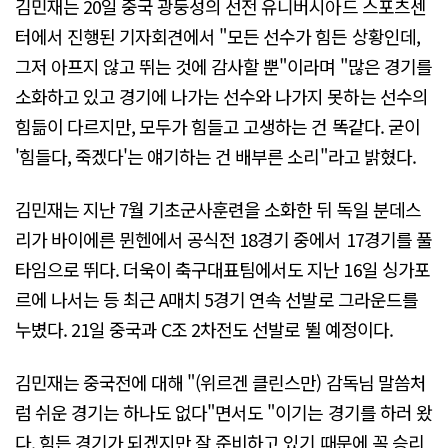
김민재는 20일 중국 광둥성의 선전 유니버시아드 스포츠센
터에서 진행된 기자회견에서 "모든 선수가 힘든 상황인데,
그저 아프지 않고 뛰는 것에 감사할 뿐"이라며 "많은 경기를
소화하고 있고 경기에 나가는 선수와 나가지 못하는 선수의
힘듦이 다르지만, 모두가 힘들고 고생하는 건 똑같다. 굳이
'힘들다, 죽겠다'는 얘기하는 건 배부른 소리"라고 밝혔다.
김민재는 지난 7월 기초군사훈련을 소화한 뒤 독일 분데스
리가 바이에른 뮌헨에서 공식전 18경기 중에서 17경기를 풀
타임으로 뛰다. 더욱이 축구대표팀에서도 지난 16일 싱가포
르에 나서는 등 최근 A매치 5경기 연속 선발로 그라운드를
누볐다. 21일 중국과 C조 2차전도 선발로 뛸 예정이다.
김민재는 중국전에 대해 "(위르겐 클린스만) 감독님 말씀처
럼 쉬운 경기는 하나도 없다"면서도 "이기는 경기를 하러 왔
다. 힘든 경기가 되겠지만 잘 준비하고 있기 때문에 꼭 승리