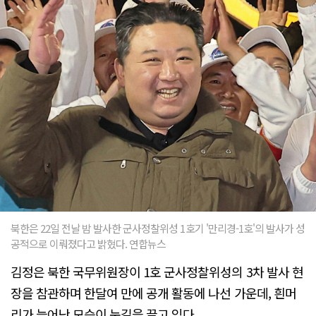
북한은 22일 전날 밤 발사한 군사정찰위성 1호기 '만리경-1호'의 발사가 성
공적으로 이뤄졌다고 밝혔다. 연합뉴스
김정은 북한 국무위원장이 1호 군사정찰위성의 3차 발사 현
장을 참관하며 한달여 만에 공개 활동에 나선 가운데, 흰머
리가 늘어난 모습이 눈길을 끌고 있다.