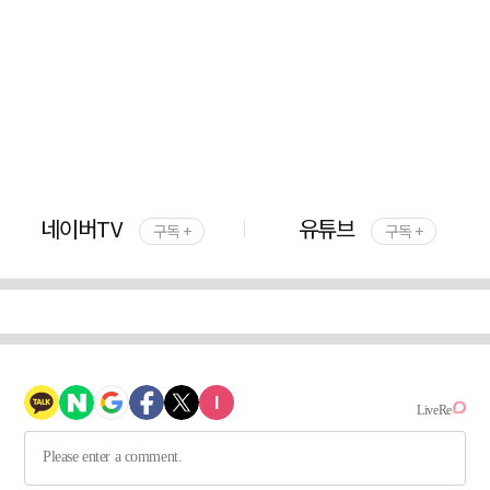
네이버TV
유튜브
구독 +
구독 +