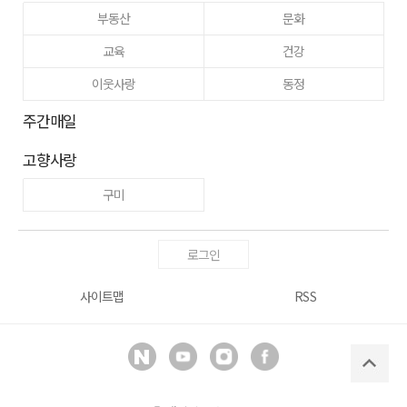
부동산
문화
교육
건강
이웃사랑
동정
주간매일
고향사랑
구미
로그인
사이트맵
RSS