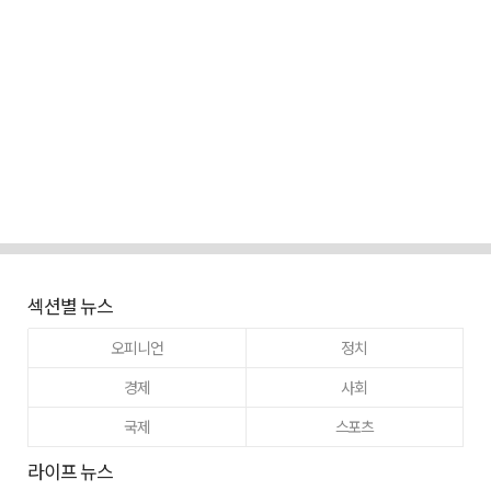
섹션별 뉴스
오피니언
정치
경제
사회
국제
스포츠
라이프 뉴스