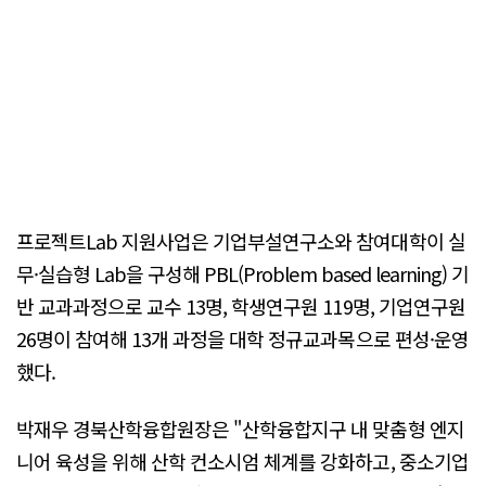
프로젝트Lab 지원사업은 기업부설연구소와 참여대학이 실
무·실습형 Lab을 구성해 PBL(Problem based learning) 기
반 교과과정으로 교수 13명, 학생연구원 119명, 기업연구원
26명이 참여해 13개 과정을 대학 정규교과목으로 편성·운영
했다.
박재우 경북산학융합원장은 "산학융합지구 내 맞춤형 엔지
니어 육성을 위해 산학 컨소시엄 체계를 강화하고, 중소기업