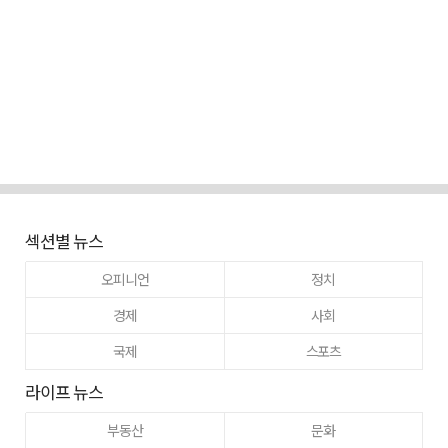
섹션별 뉴스
오피니언
정치
경제
사회
국제
스포츠
라이프 뉴스
부동산
문화