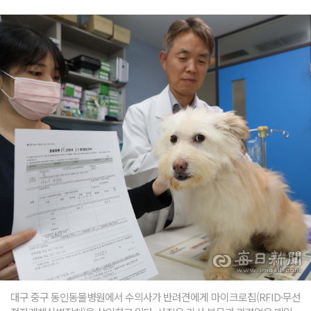
대구 중구 동인동물병원에서 수의사가 반려견에게 마이크로칩(RFID·무선