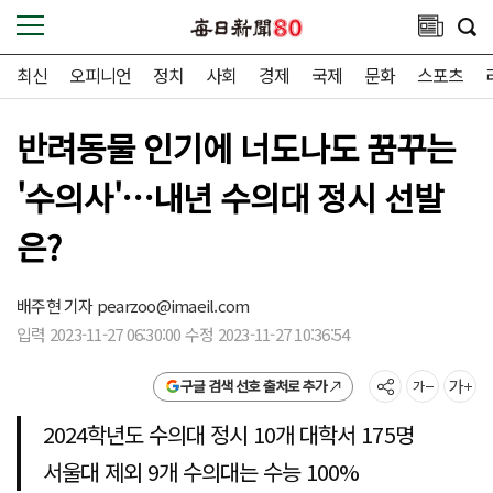
최신
오피니언
정치
사회
경제
국제
문화
스포츠
반려동물 인기에 너도나도 꿈꾸는
'수의사'…내년 수의대 정시 선발
은?
배주현 기자
pearzoo@imaeil.com
입력 2023-11-27 06:30:00 수정 2023-11-27 10:36:54
구글 검색 선호 출처로 추가
2024학년도 수의대 정시 10개 대학서 175명
서울대 제외 9개 수의대는 수능 100%