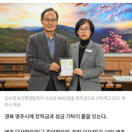
김수정 보건행정팀장이 시상금 300만원을 장학금으로 기탁하고 있다. 영
주시 제공
경북 영주시에 장학금과 성금 기탁이 줄을 잇는다.
영주 덕산한의원(구 중앙한의원, 원장 이우정)은 23일 영주