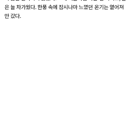
은 늘 차가웠다. 한풍 속에 잠시나마 느꼈던 온기는 옅어져
만 갔다.