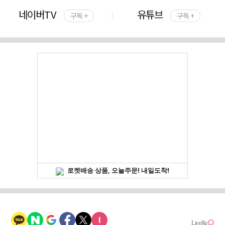
네이버TV
유튜브
구독 +
구독 +