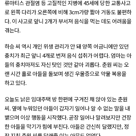
류마티스 관절염 등 고질적인 지병에 45세에 당한 교통사고
로 왼쪽 다리가 오른쪽에 비해 3cm가량 짧아 거동도 불편하
다. 이 사고로 앞니 2개가 부서져 음식을 먹는 데도 어려움을
겪는다.
하승 씨 역시 개인 위생 관리가 안 돼 양쪽 어금니에만 있던
충치가 최근 앞니 4개로 번져 음식 섭취가 어렵다. 엄마는 아
들의 충치마저도 자신 탓인 것만 같아 괴롭다. 춘원 씨는 오
랜 시간 홀로 아들을 돌보며 생긴 우울증으로 약물 복용을
하고 있다.
오늘도 낡은 임대주택 방 한편에 구겨진 채 앉아 있는 춘원
씨. 옆에 누워있던 아들이 갑자기 일어나 알 수 없는 말을 내
뱉으며 이상 행동을 시작했다. 곧장 일어나 말려보지만 건장
한 아들을 막기가 힘에 부친다. 아들은 간신히 달랬지만, 정
작 지친 춘원 씨를 달래줄 이는 아무도 없었다.