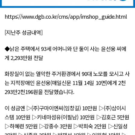
https://www.dgb.co.kr/cms/app/imshop_guide.html
[지난주 성금내역]
◆낡은 주택에서 93세 어머니와 단 둘이 사는 윤선웅 씨에
게 2,293만원 전달
화장실이 없는 열악한 주거환경에서 90대 노모를 모시고 사
는 지적장애인 윤선웅(매일신문 11월 14일 10면)에게 2천
293만2천196원을 전달했습니다.
이 성금엔 ▷(주)구마이엔씨(임창길) 10만원 ▷(주)삼이시
스템 10만원 ▷키네마섬유(이필남) 10만원 ▷김호근 5만원
▷하혜련 5만원 ▷강종수 3만원 ▷박희숙 2만원 ▷신일성
2만원 ▷신종욱 2만원 ▷박재석 1만원 ▷이원형 1만원 ▷