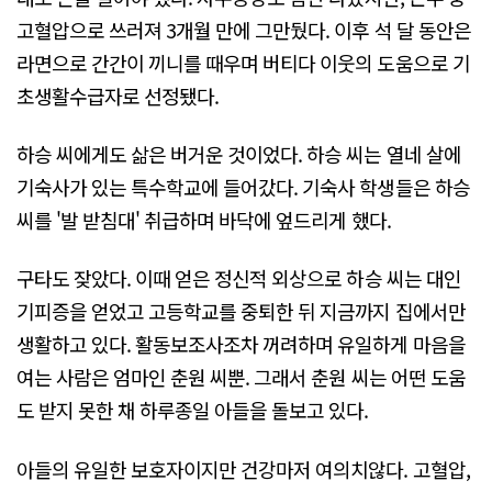
고혈압으로 쓰러져 3개월 만에 그만뒀다. 이후 석 달 동안은
라면으로 간간이 끼니를 때우며 버티다 이웃의 도움으로 기
초생활수급자로 선정됐다.
하승 씨에게도 삶은 버거운 것이었다. 하승 씨는 열네 살에
기숙사가 있는 특수학교에 들어갔다. 기숙사 학생들은 하승
씨를 '발 받침대' 취급하며 바닥에 엎드리게 했다.
구타도 잦았다. 이때 얻은 정신적 외상으로 하승 씨는 대인
기피증을 얻었고 고등학교를 중퇴한 뒤 지금까지 집에서만
생활하고 있다. 활동보조사조차 꺼려하며 유일하게 마음을
여는 사람은 엄마인 춘원 씨뿐. 그래서 춘원 씨는 어떤 도움
도 받지 못한 채 하루종일 아들을 돌보고 있다.
아들의 유일한 보호자이지만 건강마저 여의치않다. 고혈압,