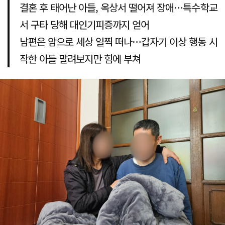
결혼 후 태어난 아들, 옥상서 떨어져 장애…특수학교
서 구타 당해 대인기피증까지 얻어
남편은 암으로 세상 일찍 떠나…갑자기 이상 행동 시
작한 아들 말려보지만 힘에 부쳐