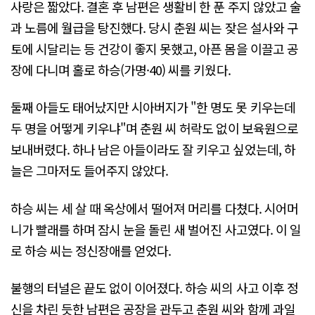
사랑은 짧았다. 결혼 후 남편은 생활비 한 푼 주지 않았고 술
과 노름에 월급을 탕진했다. 당시 춘원 씨는 잦은 설사와 구
토에 시달리는 등 건강이 좋지 못했고, 아픈 몸을 이끌고 공
장에 다니며 홀로 하승(가명·40) 씨를 키웠다.
둘째 아들도 태어났지만 시아버지가 "한 명도 못 키우는데
두 명을 어떻게 키우냐"며 춘원 씨 허락도 없이 보육원으로
보내버렸다. 하나 남은 아들이라도 잘 키우고 싶었는데, 하
늘은 그마저도 들어주지 않았다.
하승 씨는 세 살 때 옥상에서 떨어져 머리를 다쳤다. 시어머
니가 빨래를 하며 잠시 눈을 돌린 새 벌어진 사고였다. 이 일
로 하승 씨는 정신장애를 얻었다.
불행의 터널은 끝도 없이 이어졌다. 하승 씨의 사고 이후 정
신을 차린 듯한 남편은 공장을 관두고 춘원 씨와 함께 과일