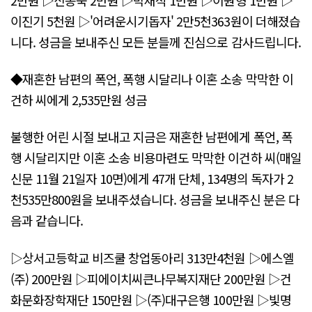
이진기 5천원 ▷'어려운시기돕자' 2만5천363원이 더해졌습
니다. 성금을 보내주신 모든 분들께 진심으로 감사드립니다.
◆재혼한 남편의 폭언, 폭행 시달리나 이혼 소송 막막한 이
건하 씨에게 2,535만원 성금
불행한 어린 시절 보내고 지금은 재혼한 남편에게 폭언, 폭
행 시달리지만 이혼 소송 비용마련도 막막한 이건하 씨(매일
신문 11월 21일자 10면)에게 47개 단체, 134명의 독자가 2
천535만800원을 보내주셨습니다. 성금을 보내주신 분은 다
음과 같습니다.
▷상서고등학교 비즈쿨 창업동아리 313만4천원 ▷에스엘
(주) 200만원 ▷피에이치씨큰나무복지재단 200만원 ▷건
화문화장학재단 150만원 ▷(주)대구은행 100만원 ▷빛명