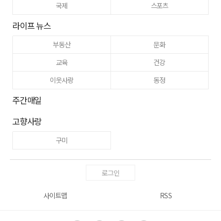
국제
스포츠
라이프 뉴스
부동산
문화
교육
건강
이웃사랑
동정
주간매일
고향사랑
구미
로그인
사이트맵
RSS