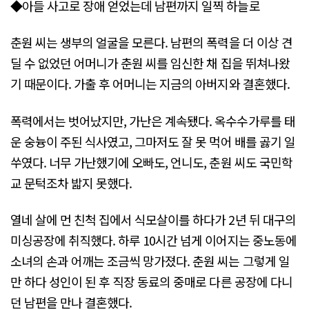
◆아들 사고로 장애 얻었는데 남편까지 일찍 하늘로
춘원 씨는 생부의 얼굴을 모른다. 남편의 폭력을 더 이상 견
딜 수 없었던 어머니가 춘원 씨를 임신한 채 집을 뛰쳐나왔
기 때문이다. 가출 후 어머니는 지금의 아버지와 결혼했다.
폭력에서는 벗어났지만, 가난은 계속됐다. 옥수수가루를 태
운 숭늉이 주된 식사였고, 그마저도 잘 못 먹어 배를 곯기 일
쑤였다. 너무 가난했기에 오빠도, 언니도, 춘원 씨도 국민학
교 문턱조차 밟지 못했다.
열네 살에 먼 친척 집에서 식모살이를 하다가 2년 뒤 대구의
미싱공장에 취직했다. 하루 10시간 넘게 이어지는 중노동에
소녀의 손과 어깨는 조금씩 망가졌다. 춘원 씨는 그렇게 일
만 하다 성인이 된 후 직장 동료의 중매로 다른 공장에 다니
던 남편을 만나 결혼했다.