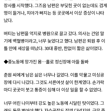
장사를 시작했다. 그즈음 남편은 부딪힌 곳이 없는데도 검게
멍이 들거나, 치아가 빠지는 등 곳곳에서 이상 증상이 나타
났다.
버티는 남편을 억지로 병원으로 끌고 갔다. 의사는 간암 말
기에 백혈병이라고, 너무 늦었다고 했다. 남편은 퇴원 후 이
틀 만에 세상을 떠났다. 30대 중반, 한없이 짧은 삶이었다.
◆중노동에 망가진 몸…홀로 정신장애 아들 돌봐
춘원 씨에게 남은 삶은 너무나 길었다. 이를 악물고 미싱공
장에 다시 나갔다. 그것도 서른여섯 살이 한계였다. 손가락
마디 곳곳이 붓고 통증이 심해 더 이상 일을 할 수 없었다.
너무 어린 나이부터 강도 높은 노동에 시달린 탓이었다. 그
래도 돈을 벌어야 했다. 자수공장도 잠깐 다녔지만, 근무 중