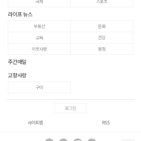
국제
스포츠
라이프 뉴스
부동산
문화
교육
건강
이웃사랑
동정
주간매일
고향사랑
구미
로그인
사이트맵
RSS