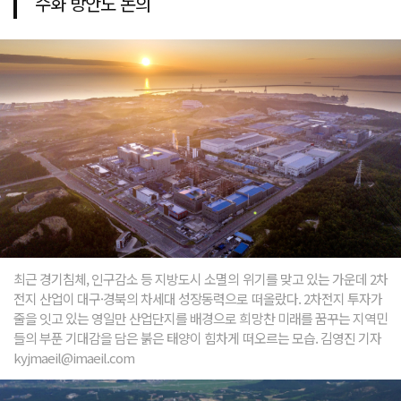
수화 방안도 논의
최근 경기침체, 인구감소 등 지방도시 소멸의 위기를 맞고 있는 가운데 2차
전지 산업이 대구·경북의 차세대 성장동력으로 떠올랐다. 2차전지 투자가
줄을 잇고 있는 영일만 산업단지를 배경으로 희망찬 미래를 꿈꾸는 지역민
들의 부푼 기대감을 담은 붉은 태양이 힘차게 떠오르는 모습. 김영진 기자
kyjmaeil@imaeil.com