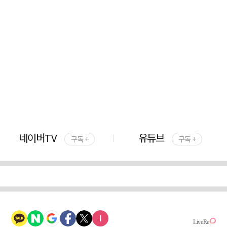
네이버TV
유튜브
구독 +
구독 +