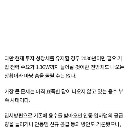
다만 현재 투자 성장세를 유지할 경우 2030년이면 필요 기
업 전력 수요가 1.3GW까지 늘어날 것이란 전망치도 나오는
상황이라 마냥 숨을 돌릴 수는 없다.
가장 큰 문제는 아직 뾰족한 답이 나오지 않고 있는 용수 부
족 사태이다.
임시방편으로 기존에 용수를 받아오던 안동 임하댐의 공급
량을 늘리거나 안동댐 신규 공급 등의 방안도 거론됐으나,