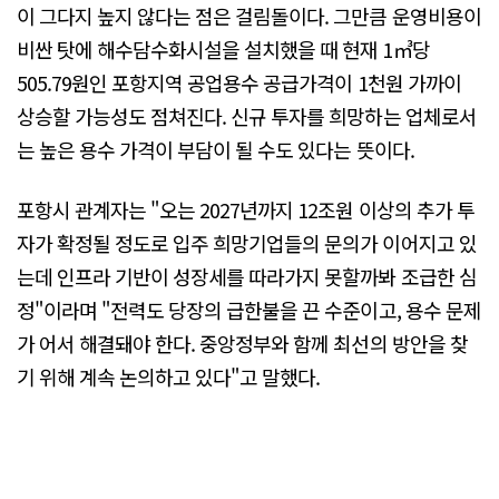
이 그다지 높지 않다는 점은 걸림돌이다. 그만큼 운영비용이
비싼 탓에 해수담수화시설을 설치했을 때 현재 1㎥당
505.79원인 포항지역 공업용수 공급가격이 1천원 가까이
상승할 가능성도 점쳐진다. 신규 투자를 희망하는 업체로서
는 높은 용수 가격이 부담이 될 수도 있다는 뜻이다.
포항시 관계자는 "오는 2027년까지 12조원 이상의 추가 투
자가 확정될 정도로 입주 희망기업들의 문의가 이어지고 있
는데 인프라 기반이 성장세를 따라가지 못할까봐 조급한 심
정"이라며 "전력도 당장의 급한불을 끈 수준이고, 용수 문제
가 어서 해결돼야 한다. 중앙정부와 함께 최선의 방안을 찾
기 위해 계속 논의하고 있다"고 말했다.