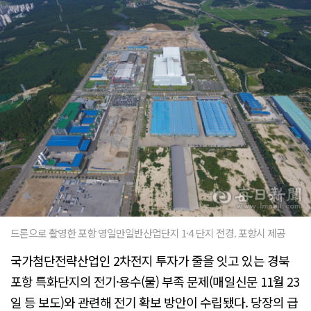
드론으로 촬영한 포항 영일만일반산업단지 1·4 단지 전경. 포항시 제공
국가첨단전략산업인 2차전지 투자가 줄을 잇고 있는 경북
포항 특화단지의 전기·용수(물) 부족 문제(매일신문 11월 23
일 등 보도)와 관련해 전기 확보 방안이 수립됐다. 당장의 급