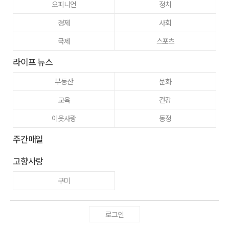
오피니언
정치
경제
사회
국제
스포츠
라이프 뉴스
부동산
문화
교육
건강
이웃사랑
동정
주간매일
고향사랑
구미
로그인