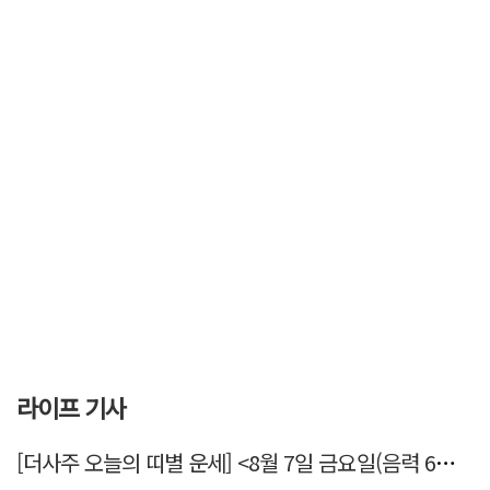
라이프 기사
[더사주 오늘의 띠별 운세] <8월 7일 금요일(음력 6월25일)>