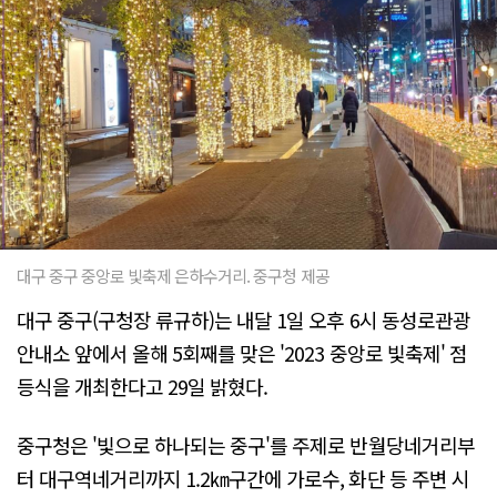
대구 중구 중앙로 빛축제 은하수거리. 중구청 제공
대구 중구(구청장 류규하)는 내달 1일 오후 6시 동성로관광
안내소 앞에서 올해 5회째를 맞은 '2023 중앙로 빛축제' 점
등식을 개최한다고 29일 밝혔다.
중구청은 '빛으로 하나되는 중구'를 주제로 반월당네거리부
터 대구역네거리까지 1.2㎞구간에 가로수, 화단 등 주변 시