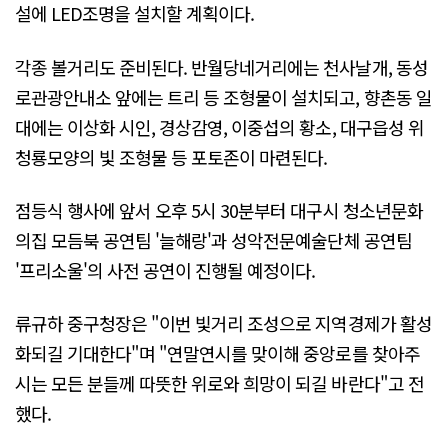
설에 LED조명을 설치할 계획이다.
각종 볼거리도 준비된다. 반월당네거리에는 천사날개, 동성
로관광안내소 앞에는 트리 등 조형물이 설치되고, 향촌동 일
대에는 이상화 시인, 경상감영, 이중섭의 황소, 대구읍성 위
청룡모양의 빛 조형물 등 포토존이 마련된다.
점등식 행사에 앞서 오후 5시 30분부터 대구시 청소년문화
의집 모듬북 공연팀 '늘해랑'과 성악전문예술단체 공연팀
'프리소울'의 사전 공연이 진행될 예정이다.
류규하 중구청장은 "이번 빛거리 조성으로 지역경제가 활성
화되길 기대한다"며 "연말연시를 맞이해 중앙로를 찾아주
시는 모든 분들께 따뜻한 위로와 희망이 되길 바란다"고 전
했다.