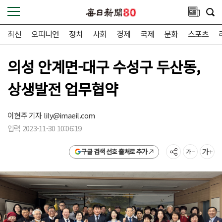
최신
오피니언
정치
사회
경제
국제
문화
스포츠
의성 안계면-대구 수성구 두산동,
상생발전 업무협약
이현주 기자
lily@imaeil.com
입력 2023-11-30 10:06:19
구글 검색 선호 출처로 추가