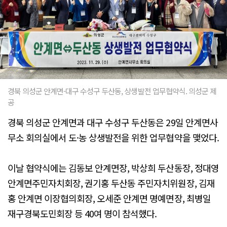
경북 의성군 안계면-대구 수성구 두산동, 상생발전 업무협약식. 의성군 제
공
경북 의성군 안계면과 대구 수성구 두산동은 29일 안계면사
무소 회의실에서 도·농 상생발전을 위한 업무협약을 맺었다.
이날 협약식에는 김동보 안계면장, 박상희 두산동장, 정대영
안계면주민자치회장, 권기홍 두산동 주민자치위원장, 김재
홍 안계면 이장협의회장, 오세준 안계면 명예면장, 최병일
재구경북도민회장 등 40여 명이 참석했다.