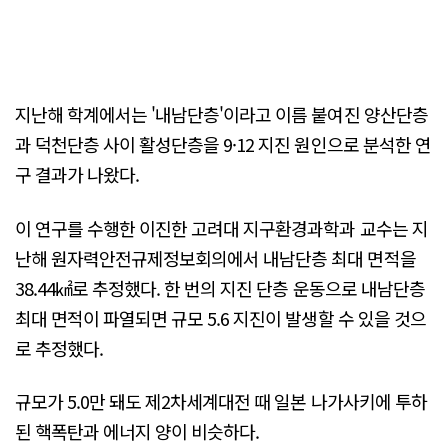
지난해 학계에서는 '내남단층'이라고 이름 붙여진 양산단층
과 덕천단층 사이 활성단층을 9·12 지진 원인으로 분석한 연
구 결과가 나왔다.
이 연구를 수행한 이진한 고려대 지구환경과학과 교수는 지
난해 원자력안전규제정보회의에서 내남단층 최대 면적을
38.44㎢로 추정했다. 한 번의 지진 단층 운동으로 내남단층
최대 면적이 파열되면 규모 5.6 지진이 발생할 수 있을 것으
로 추정했다.
규모가 5.0만 돼도 제2차세계대전 때 일본 나가사키에 투하
된 핵폭탄과 에너지 양이 비슷하다.