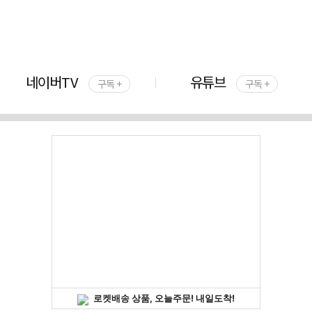
네이버TV
유튜브
구독 +
구독 +