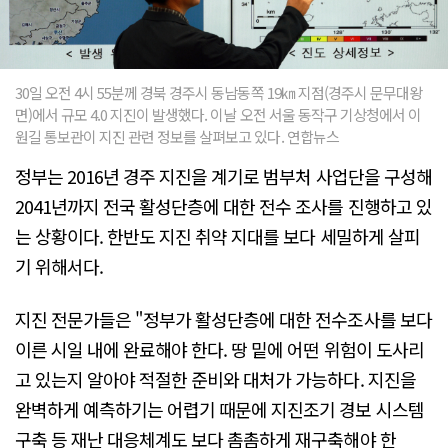
30일 오전 4시 55분께 경북 경주시 동남동쪽 19㎞ 지점(경주시 문무대왕
면)에서 규모 4.0 지진이 발생했다. 이날 오전 서울 동작구 기상청에서 이
원길 통보관이 지진 관련 정보를 살펴보고 있다. 연합뉴스
정부는 2016년 경주 지진을 계기로 범부처 사업단을 구성해
2041년까지 전국 활성단층에 대한 전수 조사를 진행하고 있
는 상황이다. 한반도 지진 취약 지대를 보다 세밀하게 살피
기 위해서다.
지진 전문가들은 "정부가 활성단층에 대한 전수조사를 보다
이른 시일 내에 완료해야 한다. 땅 밑에 어떤 위험이 도사리
고 있는지 알아야 적절한 준비와 대처가 가능하다. 지진을
완벽하게 예측하기는 어렵기 때문에 지진조기 경보 시스템
구축 등 재난 대응체계도 보다 촘촘하게 재구축해야 한