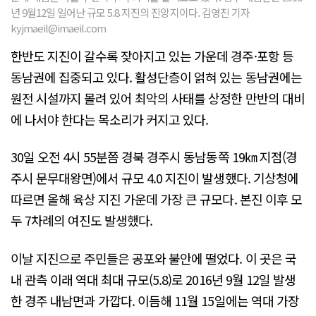
년 9월12일 일어난 규모 5.8 지진의 진앙지이다. 김영진 기자
kyjmaeil@imaeil.com
한반도 지진이 갈수록 잦아지고 있는 가운데 경주·포항 등
동남권에 집중되고 있다. 활성단층이 얽혀 있는 동남권에는
원전 시설까지 몰려 있어 최악의 사태를 상정한 만반의 대비
에 나서야 한다는 목소리가 커지고 있다.
30일 오전 4시 55분쯤 경북 경주시 동남동쪽 19㎞ 지점(경
주시 문무대왕면)에서 규모 4.0 지진이 발생했다. 기상청에
따르면 올해 육상 지진 가운데 가장 큰 규모다. 본진 이후 모
두 7차례의 여진도 발생했다.
이날 지진으로 주민들은 공포와 불안에 떨었다. 이 곳은 국
내 관측 이래 역대 최대 규모(5.8)로 2016년 9월 12일 발생
한 경주 내남면과 가깝다. 이듬해 11월 15일에는 역대 가장