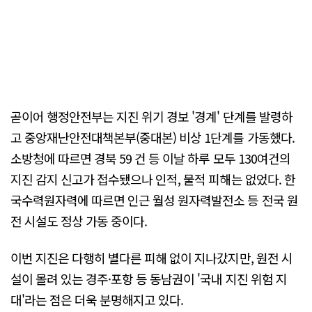
곧이어 행정안전부는 지진 위기 경보 '경계' 단계를 발령하
고 중앙재난안전대책본부(중대본) 비상 1단계를 가동했다.
소방청에 따르면 경북 59 건 등 이날 하루 모두 130여건의
지진 감지 신고가 접수됐으나 인적, 물적 피해는 없었다. 한
국수력원자력에 따르면 인근 월성 원자력발전소 등 전국 원
전 시설도 정상 가동 중이다.
이번 지진은 다행히 별다른 피해 없이 지나갔지만, 원전 시
설이 몰려 있는 경주·포항 등 동남권이 '국내 지진 위험 지
대'라는 점은 더욱 분명해지고 있다.