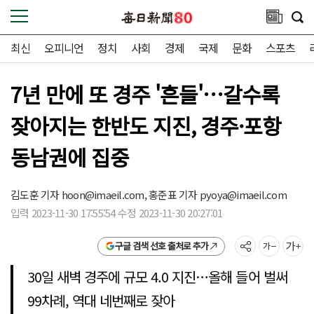
최신
오피니언
정치
사회
경제
국제
문화
스포츠
7년 만에 또 경주 '흔들'…갈수록
잦아지는 한반도 지진, 경주·포항
동남권에 집중
김도훈 기자
hoon@imaeil.com,
홍준표 기자
pyoya@imaeil.com
입력 2023-11-30 17:55:54 수정 2023-11-30 20:27:01
구글 검색 선호 출처로 추가
30일 새벽 경주에 규모 4.0 지진…올해 들어 벌써
99차례, 역대 네번째로 잦아