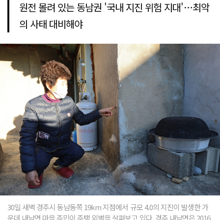
원전 몰려 있는 동남권 '국내 지진 위험 지대'…최악
의 사태 대비해야
30일 새벽 경주시 동남동쪽 19km 지점에서 규모 4.0의 지진이 발생한 가
운데 내남면 마을 주민이 주택 외벽을 살펴보고 있다. 경주 내남면은 2016