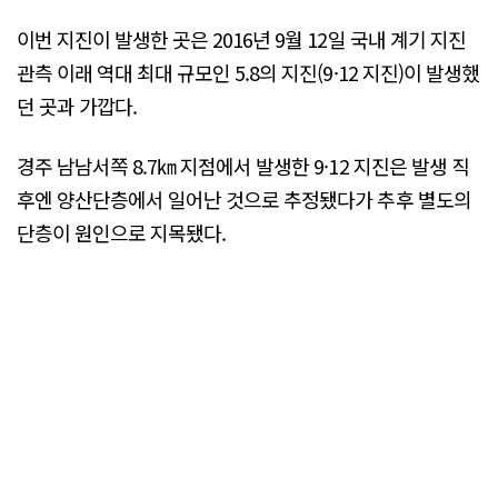
이번 지진이 발생한 곳은 2016년 9월 12일 국내 계기 지진
관측 이래 역대 최대 규모인 5.8의 지진(9·12 지진)이 발생했
던 곳과 가깝다.
경주 남남서쪽 8.7㎞ 지점에서 발생한 9·12 지진은 발생 직
후엔 양산단층에서 일어난 것으로 추정됐다가 추후 별도의
단층이 원인으로 지목됐다.