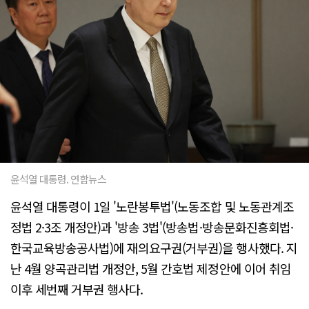
윤석열 대통령. 연합뉴스
윤석열 대통령이 1일 '노란봉투법'(노동조합 및 노동관계조
정법 2·3조 개정안)과 '방송 3법'(방송법·방송문화진흥회법·
한국교육방송공사법)에 재의요구권(거부권)을 행사했다. 지
난 4월 양곡관리법 개정안, 5월 간호법 제정안에 이어 취임
이후 세번째 거부권 행사다.