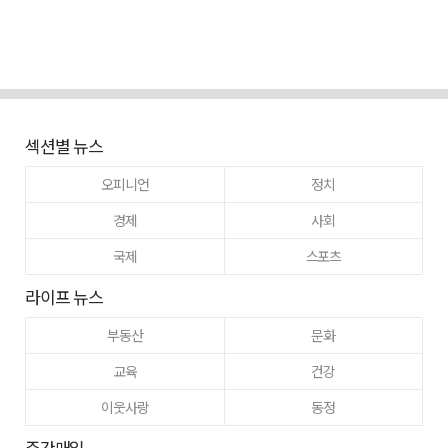
섹션별 뉴스
오피니언
정치
경제
사회
국제
스포츠
라이프 뉴스
부동산
문화
교육
건강
이웃사랑
동정
주간매일