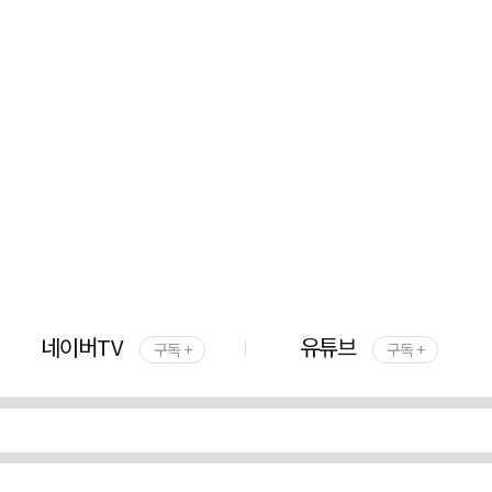
네이버TV
유튜브
구독 +
구독 +