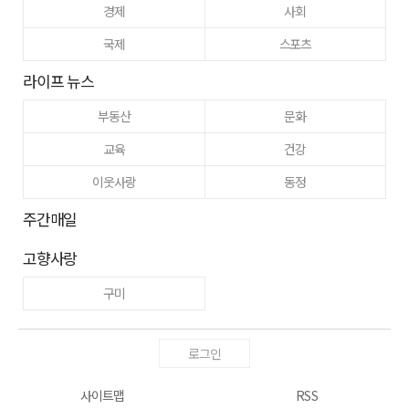
경제
사회
국제
스포츠
라이프 뉴스
부동산
문화
교육
건강
이웃사랑
동정
주간매일
고향사랑
구미
로그인
사이트맵
RSS