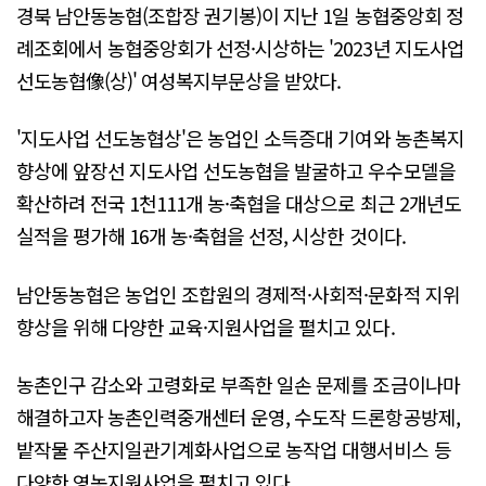
경북 남안동농협(조합장 권기봉)이 지난 1일 농협중앙회 정
례조회에서 농협중앙회가 선정·시상하는 '2023년 지도사업
선도농협像(상)' 여성복지부문상을 받았다.
'지도사업 선도농협상'은 농업인 소득증대 기여와 농촌복지
향상에 앞장선 지도사업 선도농협을 발굴하고 우수모델을
확산하려 전국 1천111개 농·축협을 대상으로 최근 2개년도
실적을 평가해 16개 농·축협을 선정, 시상한 것이다.
남안동농협은 농업인 조합원의 경제적·사회적·문화적 지위
향상을 위해 다양한 교육·지원사업을 펼치고 있다.
농촌인구 감소와 고령화로 부족한 일손 문제를 조금이나마
해결하고자 농촌인력중개센터 운영, 수도작 드론항공방제,
밭작물 주산지일관기계화사업으로 농작업 대행서비스 등
다양한 영농지원사업을 펼치고 있다.