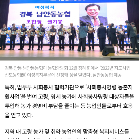
경북 안동 남안동농협이 농협중앙회 12월 정례회에서 '2023년 지도사업
선도농협像' 여성복지부문에 선정돼 상을 받았다. 남안동농협 제공
특히, 법무부 사회봉사 협력기관으로 '사회봉사명령 농촌지
원사업'을 벌여 고령, 영세 농가에 사회봉사명령 대상자들을
투입해 농가 경영비 부담을 줄이는 등 농업인들로부터 호응
을 얻고 있다.
지역 내 고령 농가 및 취약 농업인의 맞춤형 복지서비스를