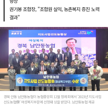
향상
권기봉 조합장, "조합원 실익, 농촌복지 증진 노력
결과"
경북 안동 남안동농협이 농협중앙회 12월 정례회에서 '2023년 지도사업
선도농협像' 여성복지부문에 선정돼 상을 받았다. 남안동농협 제공