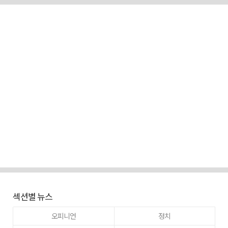
섹션별 뉴스
오피니언
정치