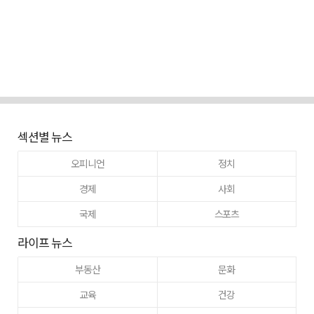
섹션별 뉴스
오피니언
정치
경제
사회
국제
스포츠
라이프 뉴스
부동산
문화
교육
건강