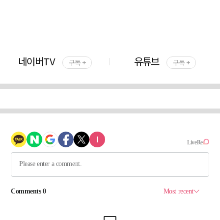
네이버TV
유튜브
구독 +
구독 +