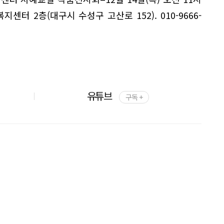
지센터 2층(대구시 수성구 고산로 152). 010-9666-
유튜브
구독 +