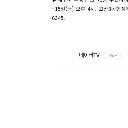
~15일(금) 오후 4시. 고산3동행정복
6345.
네이버TV
구독 +