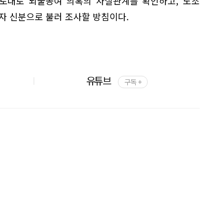
 토대로 뇌물공여 의혹의 사실관계를 확인하고, 노조
자 신분으로 불러 조사할 방침이다.
유튜브
구독 +