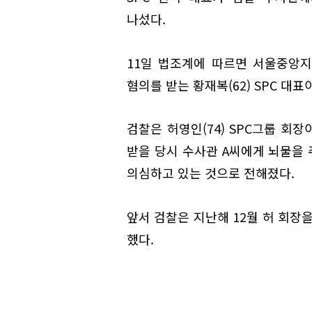
나섰다.
11일 법조계에 따르면 서울중앙
혐의를 받는 황재복(62) SPC 대
검찰은 허영인(74) SPC그룹 회
받을 당시 수사관 A씨에게 뇌물을 
의심하고 있는 것으로 전해졌다.
앞서 검찰은 지난해 12월 허 회
했다.