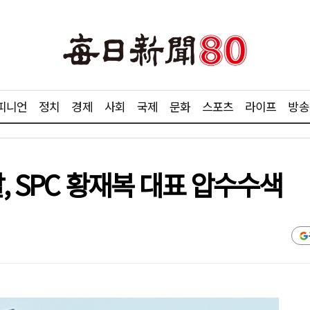
피니언
정치
경제
사회
국제
문화
스포츠
라이프
방송
, SPC 황재복 대표 압수수색