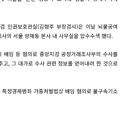
지검 인권보호관실(김형주 부장검사)은 이날 뇌물공여
표이사의 서울 양재동 본사 내 사무실을 압수수색 했다.
장이 배임 등 혐의로 중앙지검 공정거래조사부의 수사를
주고, 그 대가로 수사 관련 정보를 얻어내려 한 것으로
장을 특정경제범죄 가중처벌법상 배임 혐의로 불구속기소