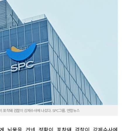
이 포착돼 검찰이 강제수사에 나섰다. SPC그룹. 연합뉴스
에게 뇌물을 건넨 정황이 포착돼 검찰이 강제수사에