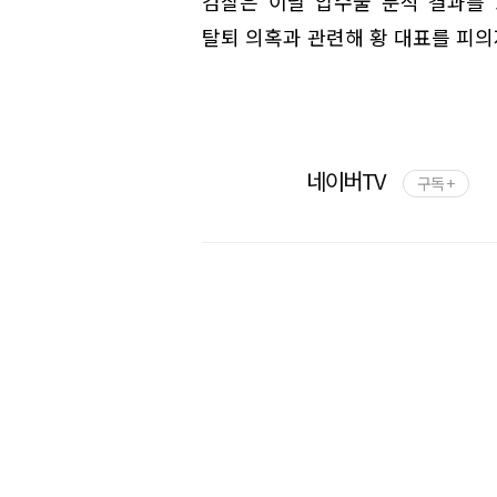
검찰은 이날 압수물 분석 결과를
탈퇴 의혹과 관련해 황 대표를 피의
네이버TV
구독 +