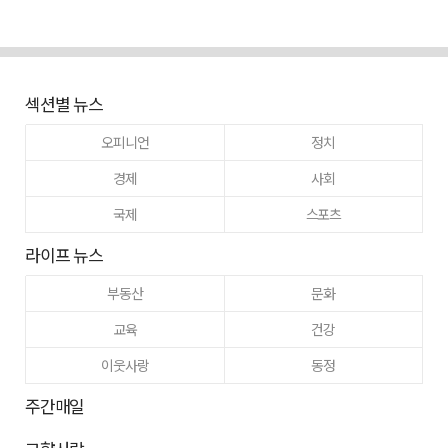
섹션별 뉴스
오피니언
정치
경제
사회
국제
스포츠
라이프 뉴스
부동산
문화
교육
건강
이웃사랑
동정
주간매일