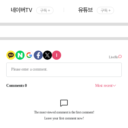
네이버TV
유튜브
구독 +
구독 +