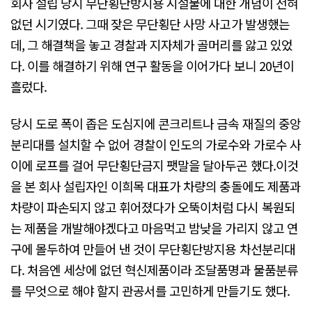
회사 설립 당시 무단횡단방지용 시설물에 대한 개념이 전혀
없던 시기였다. 그때 잦은 무단횡단 사망 사고가 발생했는
데, 그 해결책을 놓고 경찰과 지자체가 골머리를 앓고 있었
다. 이를 해결하기 위해 연구 활동을 이어가다 보니 20년이
흘렀다.
당시 도로 폭이 좁은 도심지에 콘크리트나 금속 재질의 중앙
분리대를 설치할 수 없어 경찰이 인도의 가로수와 가로수 사
이에 로프를 걸어 무단횡단금지 팻말을 달아두곤 했다.이것
을 본 회사 설립자인 이희목 대표가 차량의 충돌에도 제품과
차량이 파손되지 않고 휘어졌다가 오뚝이처럼 다시 복원되
는 제품을 개발해야겠다고 마음먹고 밤낮을 가리지 않고 연
구에 몰두하여 만들어 낸 것이 무단횡단방지용 차선분리대
다. 처음엔 세상에 없던 혁신제품이라 조달품명과 물품분류
를 무엇으로 해야 할지 관공서를 고민하게 만들기도 했다.