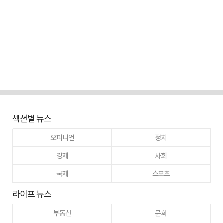
섹션별 뉴스
오피니언
정치
경제
사회
국제
스포츠
라이프 뉴스
부동산
문화